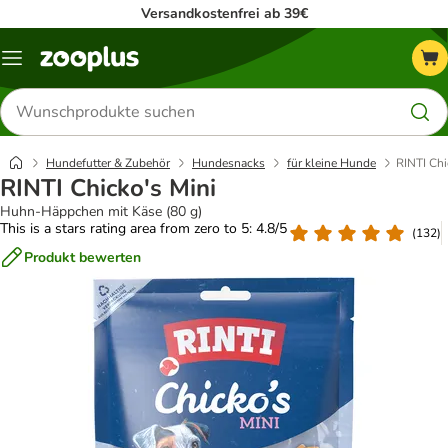
Versandkostenfrei ab 39€
Menü
Produkte
suchen
Hundefutter & Zubehör
Hundesnacks
für kleine Hunde
RINTI Chi
RINTI Chicko's Mini
Huhn-Häppchen mit Käse (80 g)
This is a stars rating area from zero to 5: 4.8/5
(
132
)
Produkt bewerten