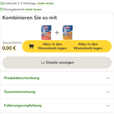
Lieferzeit 2-3 Werktage.
mehr lesen
Rückgaberecht
mehr lesen
Kombinieren Sie es mit
Gesamtpreis
Alles in den
Alles in den
0,00 €
Warenkorb legen
Warenkorb legen
Details anzeigen
Produktbeschreibung
Zusammensetzung
Fütterungsempfehlung