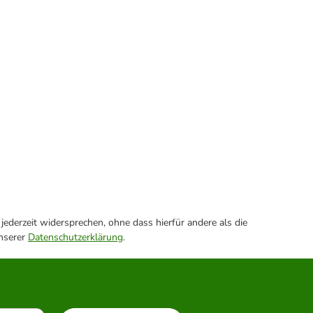
ederzeit widersprechen, ohne dass hierfür andere als die
unserer
Datenschutzerklärung
.