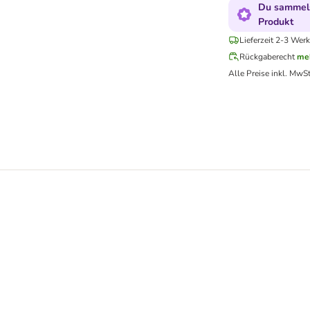
Du sammels
Produkt
Lieferzeit 2-3 Werk
Rückgaberecht
me
Alle Preise inkl. MwSt
 getreidefrei