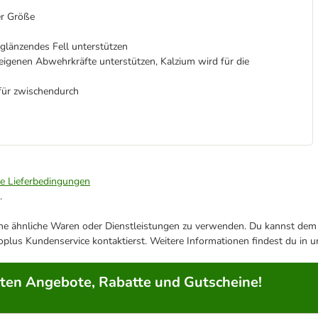
er Größe
länzendes Fell unterstützen
eigenen Abwehrkräfte unterstützen, Kalzium wird für die
 für zwischendurch
ie Lieferbedingungen
.
ene ähnliche Waren oder Dienstleistungen zu verwenden. Du kannst dem j
plus Kundenservice kontaktierst. Weitere Informationen findest du in 
rten Angebote, Rabatte und Gutscheine!