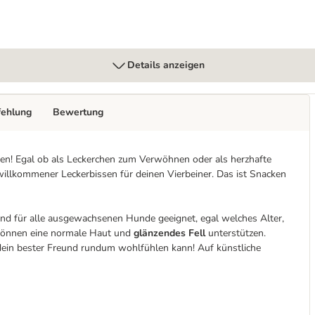
Details anzeigen
fehlung
Bewertung
gen! Egal ob als Leckerchen zum Verwöhnen oder als herzhafte
illkommener Leckerbissen für deinen Vierbeiner. Das ist Snacken
 sind für alle ausgewachsenen Hunde geeignet, egal welches Alter,
können eine normale Haut und
glänzendes Fell
unterstützen.
 dein bester Freund rundum wohlfühlen kann! Auf künstliche