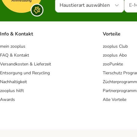
Anmeldung
Haustierart auswählen
Info & Kontakt
Vorteile
mein zooplus
zooplus Club
FAQ & Kontakt
zooplus Abo
Versandkosten & Lieferzeit
zooPunkte
Entsorgung und Recycling
Tierschutz Progr
Nachhaltigkeit
Züchterprogramm
zooplus hilft
Partnerprogramm
Awards
Alle Vorteile