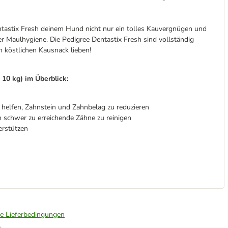
entastix Fresh deinem Hund nicht nur ein tolles Kauvergnügen und
r Maulhygiene. Die Pedigree Dentastix Fresh sind vollständig
n köstlichen Kausnack lieben!
 10 kg) im Überblick:
helfen, Zahnstein und Zahnbelag zu reduzieren
h schwer zu erreichende Zähne zu reinigen
erstützen
ie Lieferbedingungen
.