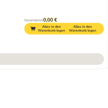
0,00 €
Gesamtpreis
Alles in den
Alles in den
Warenkorb legen
Warenkorb legen