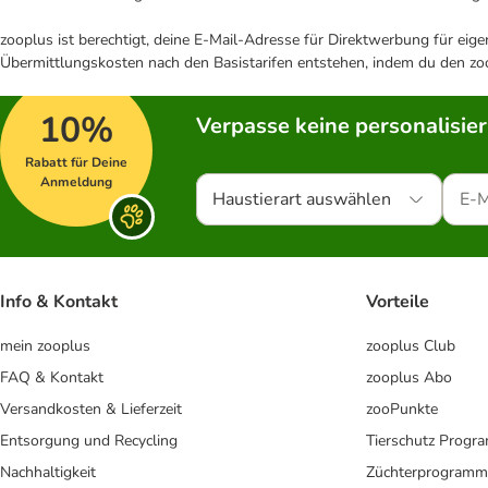
zooplus ist berechtigt, deine E-Mail-Adresse für Direktwerbung für eig
Übermittlungskosten nach den Basistarifen entstehen, indem du den zoo
10%
Verpasse keine personalisie
Rabatt für Deine
Anmeldung
Haustierart auswählen
Info & Kontakt
Vorteile
mein zooplus
zooplus Club
FAQ & Kontakt
zooplus Abo
Versandkosten & Lieferzeit
zooPunkte
Entsorgung und Recycling
Tierschutz Progr
Nachhaltigkeit
Züchterprogramm