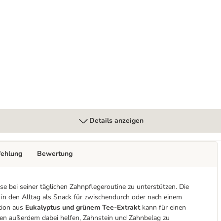
g)
 getreidefrei
Details anzeigen
fehlung
Bewertung
ase bei seiner täglichen Zahnpflegeroutine zu unterstützen. Die
n den Alltag als Snack für zwischendurch oder nach einem
tion aus
Eukalyptus und grünem Tee-Extrakt
kann für einen
en außerdem dabei helfen, Zahnstein und Zahnbelag zu