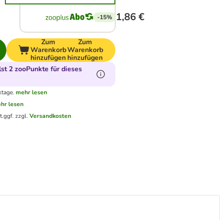
1,86 €
-15%
Zum
Zum
Warenkorb
Warenkorb
hinzufügen
hinzufügen
t 2 zooPunkte für dieses
ktage.
mehr lesen
hr lesen
t.
ggf. zzgl.
Versandkosten