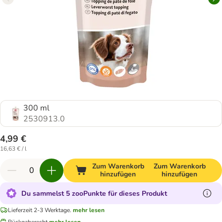
300 ml
2530913.0
4,99 €
16,63 € / l
Zum Warenkorb
Zum Warenkorb
hinzufügen
hinzufügen
Du sammelst 5 zooPunkte für dieses Produkt
Lieferzeit 2-3 Werktage.
mehr lesen
Rückgaberecht
mehr lesen