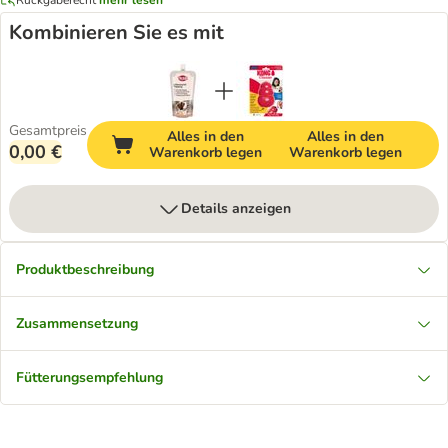
Kombinieren Sie es mit
Gesamtpreis
Alles in den
Alles in den
0,00 €
Warenkorb legen
Warenkorb legen
Details anzeigen
Produktbeschreibung
Zusammensetzung
Fütterungsempfehlung