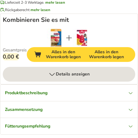
Lieferzeit 2-3 Werktage.
mehr lesen
Rückgaberecht
mehr lesen
Kombinieren Sie es mit
Gesamtpreis
Alles in den
Alles in den
0,00 €
Warenkorb legen
Warenkorb legen
Details anzeigen
Produktbeschreibung
Zusammensetzung
Fütterungsempfehlung