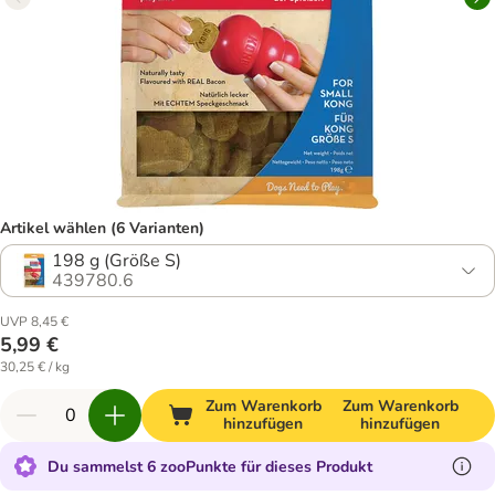
Artikel wählen (6 Varianten)
198 g (Größe S)
439780.6
UVP 8,45 €
5,99 €
30,25 € / kg
Zum Warenkorb
Zum Warenkorb
hinzufügen
hinzufügen
Du sammelst 6 zooPunkte für dieses Produkt