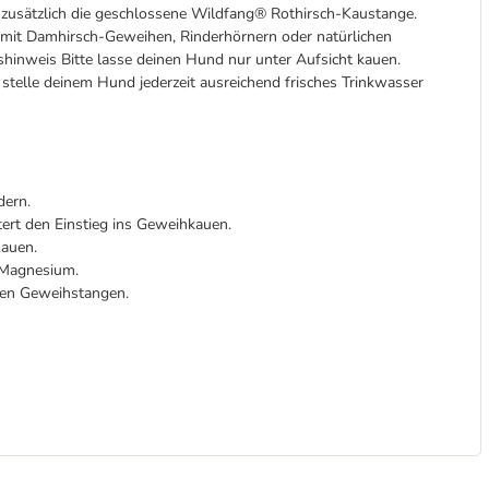
 zusätzlich die geschlossene Wildfang® Rothirsch-Kaustange.
mit Damhirsch-Geweihen, Rinderhörnern oder natürlichen
hinweis Bitte lasse deinen Hund nur unter Aufsicht kauen.
 stelle deinem Hund jederzeit ausreichend frisches Trinkwasser
dern.
ert den Einstieg ins Geweihkauen.
Kauen.
 Magnesium.
nen Geweihstangen.