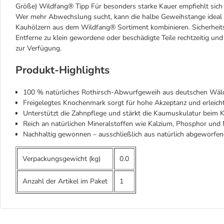
Größe) Wildfang® Tipp Für besonders starke Kauer empfiehlt sich
Wer mehr Abwechslung sucht, kann die halbe Geweihstange ideal 
Kauhölzern aus dem Wildfang® Sortiment kombinieren. Sicherheits
Entferne zu klein gewordene oder beschädigte Teile rechtzeitig und
zur Verfügung.
Produkt-Highlights
100 % natürliches Rothirsch-Abwurfgeweih aus deutschen Wäl
Freigelegtes Knochenmark sorgt für hohe Akzeptanz und erleicht
Unterstützt die Zahnpflege und stärkt die Kaumuskulatur beim 
Reich an natürlichen Mineralstoffen wie Kalzium, Phosphor und
Nachhaltig gewonnen – ausschließlich aus natürlich abgeworfe
Verpackungsgewicht (kg)
0.0
Anzahl der Artikel im Paket
1