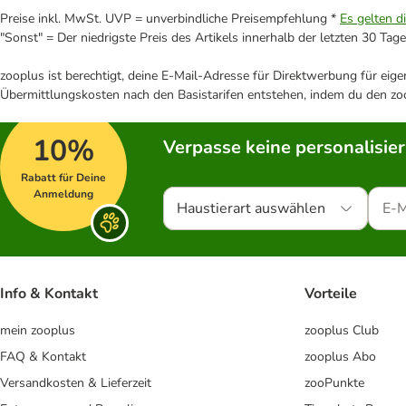
Preise inkl. MwSt. UVP = unverbindliche Preisempfehlung *
Es gelten d
"Sonst" = Der niedrigste Preis des Artikels innerhalb der letzten 30 Tage
zooplus ist berechtigt, deine E-Mail-Adresse für Direktwerbung für eig
Übermittlungskosten nach den Basistarifen entstehen, indem du den zoo
10%
Verpasse keine personalisie
Rabatt für Deine
Anmeldung
Haustierart auswählen
Info & Kontakt
Vorteile
mein zooplus
zooplus Club
FAQ & Kontakt
zooplus Abo
Versandkosten & Lieferzeit
zooPunkte