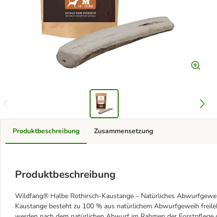
Produktbeschreibung
Zusammensetzung
Produktbeschreibung
Wildfang® Halbe Rothirsch-Kaustange – Natürliches Abwurfgeweih
Kaustange besteht zu 100 % aus natürlichem Abwurfgeweih freil
werden nach dem natürlichen Abwurf im Rahmen der Forstpflege 