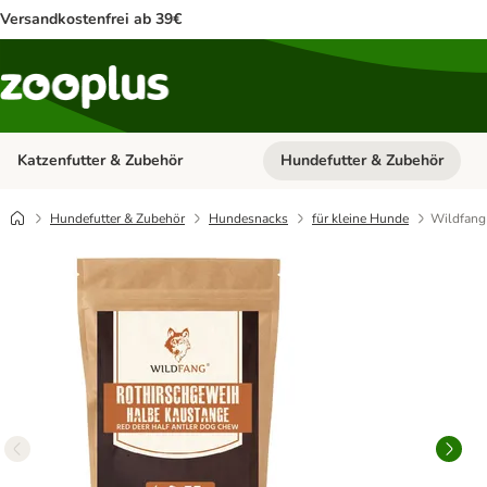
Versandkostenfrei ab 39€
Katzenfutter & Zubehör
Hundefutter & Zubehör
Kategorie-Menü öffnen: Katzenf
Hundefutter & Zubehör
Hundesnacks
für kleine Hunde
Wildfang