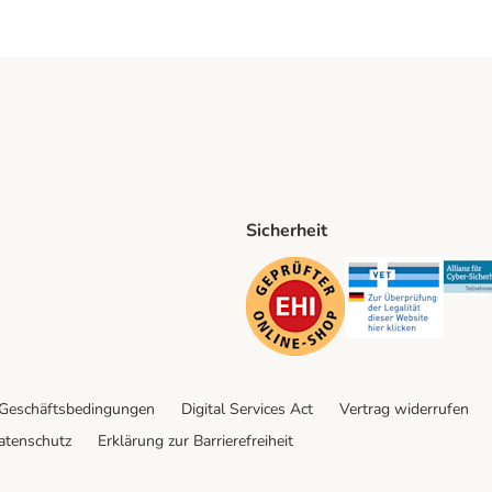
Sicherheit
ping Method
D Shipping Method
Security
Securit
 Geschäftsbedingungen
Digital Services Act
Vertrag widerrufen
atenschutz
Erklärung zur Barrierefreiheit