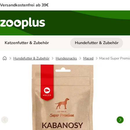
Versandkostenfrei ab 39€
Katzenfutter & Zubehör
Hundefutter & Zubehör
Kategorie-Menü öffnen: Katzenf
Hundefutter & Zubehör
Hundesnacks
Maced
Maced Super Premi