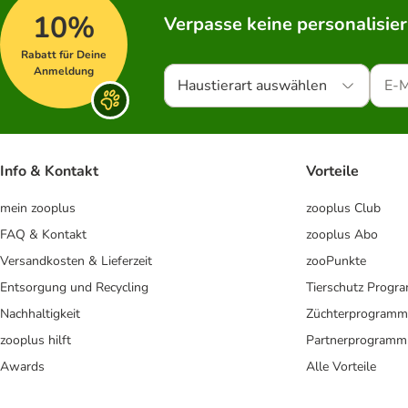
10%
Verpasse keine personalisie
Rabatt für Deine
Anmeldung
Haustierart auswählen
Info & Kontakt
Vorteile
mein zooplus
zooplus Club
FAQ & Kontakt
zooplus Abo
Versandkosten & Lieferzeit
zooPunkte
Entsorgung und Recycling
Tierschutz Progr
Nachhaltigkeit
Züchterprogramm
zooplus hilft
Partnerprogramm
Awards
Alle Vorteile