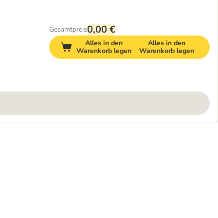
0,00 €
Gesamtpreis
Alles in den
Alles in den
Warenkorb legen
Warenkorb legen