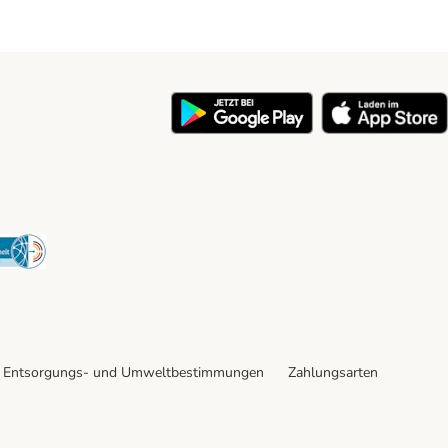
y
Security
Entsorgungs- und Umweltbestimmungen
Zahlungsarten