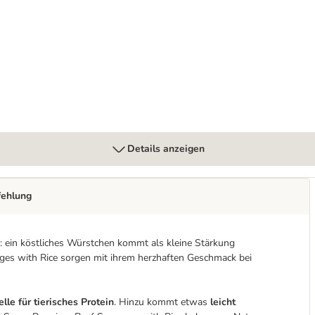
Details anzeigen
fehlung
: ein köstliches Würstchen kommt als kleine Stärkung
es with Rice sorgen mit ihrem herzhaften Geschmack bei
le für tierisches Protein
. Hinzu kommt etwas
leicht