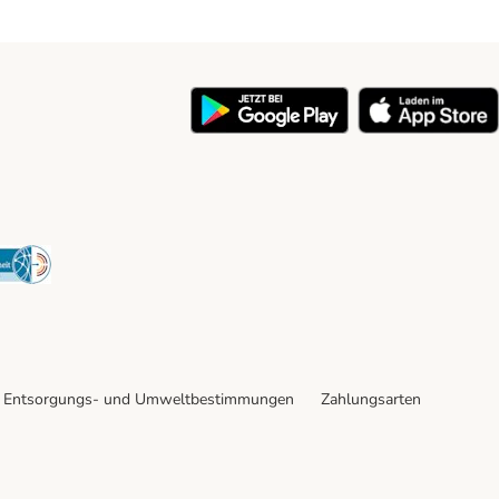
y
Security
Entsorgungs- und Umweltbestimmungen
Zahlungsarten