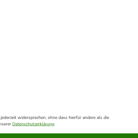
ederzeit widersprechen, ohne dass hierfür andere als die
unserer
Datenschutzerklärung
.