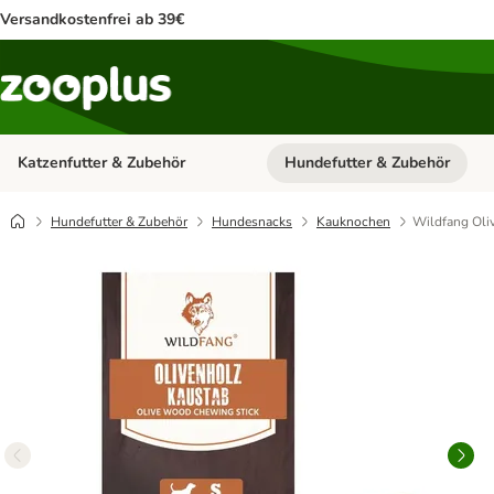
Versandkostenfrei ab 39€
Katzenfutter & Zubehör
Hundefutter & Zubehör
Kategorie-Menü öffnen: Katzenf
Hundefutter & Zubehör
Hundesnacks
Kauknochen
Wildfang Oli