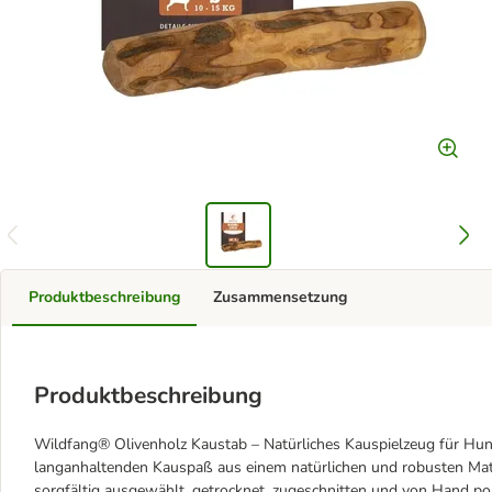
Produktbeschreibung
Zusammensetzung
Produktbeschreibung
Wildfang® Olivenholz Kaustab – Natürliches Kauspielzeug für Hu
langanhaltenden Kauspaß aus einem natürlichen und robusten Mater
sorgfältig ausgewählt, getrocknet, zugeschnitten und von Hand pol