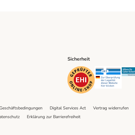
Sicherheit
ping Method
D Shipping Method
Security
Securit
 Geschäftsbedingungen
Digital Services Act
Vertrag widerrufen
atenschutz
Erklärung zur Barrierefreiheit