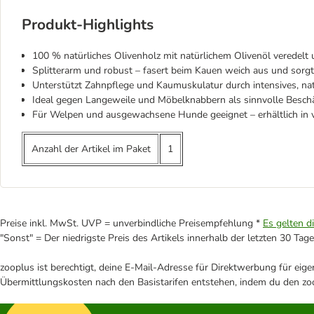
Produkt-Highlights
100 % natürliches Olivenholz mit natürlichem Olivenöl veredelt 
Splitterarm und robust – fasert beim Kauen weich aus und sorgt
Unterstützt Zahnpflege und Kaumuskulatur durch intensives, nat
Ideal gegen Langeweile und Möbelknabbern als sinnvolle Beschä
Für Welpen und ausgewachsene Hunde geeignet – erhältlich in 
Anzahl der Artikel im Paket
1
Preise inkl. MwSt. UVP = unverbindliche Preisempfehlung *
Es gelten d
"Sonst" = Der niedrigste Preis des Artikels innerhalb der letzten 30 Tage
zooplus ist berechtigt, deine E-Mail-Adresse für Direktwerbung für eig
Übermittlungskosten nach den Basistarifen entstehen, indem du den zoo