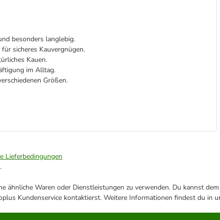
und besonders langlebig.
 für sicheres Kauvergnügen.
ürliches Kauen.
ftigung im Alltag.
verschiedenen Größen.
ie Lieferbedingungen
.
ene ähnliche Waren oder Dienstleistungen zu verwenden. Du kannst dem j
plus Kundenservice kontaktierst. Weitere Informationen findest du in 