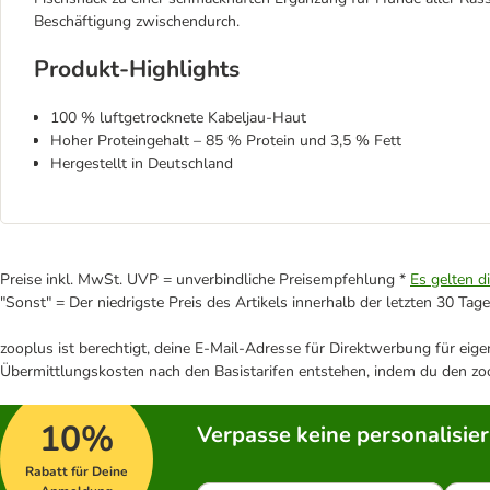
Beschäftigung zwischendurch.
Produkt-Highlights
100 % luftgetrocknete Kabeljau-Haut
Hoher Proteingehalt – 85 % Protein und 3,5 % Fett
Hergestellt in Deutschland
Preise inkl. MwSt. UVP = unverbindliche Preisempfehlung *
Es gelten d
"Sonst" = Der niedrigste Preis des Artikels innerhalb der letzten 30 Tage
zooplus ist berechtigt, deine E-Mail-Adresse für Direktwerbung für eig
Übermittlungskosten nach den Basistarifen entstehen, indem du den zoo
10%
Verpasse keine personalisie
Rabatt für Deine