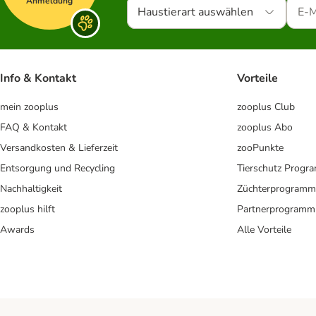
Anmeldung
Haustierart auswählen
Info & Kontakt
Vorteile
mein zooplus
zooplus Club
FAQ & Kontakt
zooplus Abo
Versandkosten & Lieferzeit
zooPunkte
Entsorgung und Recycling
Tierschutz Progr
Nachhaltigkeit
Züchterprogramm
zooplus hilft
Partnerprogramm
Awards
Alle Vorteile