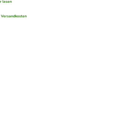
r lesen
.
Versandkosten