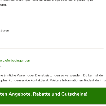
zung.
säuren
ie Lieferbedingungen
.
ene ähnliche Waren oder Dienstleistungen zu verwenden. Du kannst dem j
plus Kundenservice kontaktierst. Weitere Informationen findest du in 
rten Angebote, Rabatte und Gutscheine!