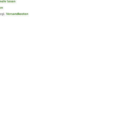
mehr lesen
en
zzgl.
Versandkosten