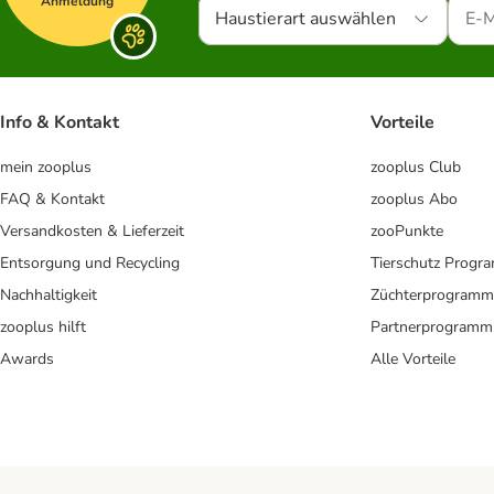
Anmeldung
Haustierart auswählen
Info & Kontakt
Vorteile
mein zooplus
zooplus Club
FAQ & Kontakt
zooplus Abo
Versandkosten & Lieferzeit
zooPunkte
Entsorgung und Recycling
Tierschutz Progr
Nachhaltigkeit
Züchterprogramm
zooplus hilft
Partnerprogramm
Awards
Alle Vorteile