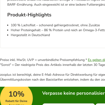
BARF-Ernährung. Auch eingeweicht ist er eine leckere Futterergän
Produkt-Highlights
100 % Lachsfilet – schonend gefriergetrocknet, ohne Zusätze
Hoher Proteingehalt – 86 % Protein und reich an Omega-3-Fett
Hergestellt in Deutschland
Preise inkl. MwSt. UVP = unverbindliche Preisempfehlung *
Es gelten d
"Sonst" = Der niedrigste Preis des Artikels innerhalb der letzten 30 Tage
zooplus ist berechtigt, deine E-Mail-Adresse für Direktwerbung für eig
Übermittlungskosten nach den Basistarifen entstehen, indem du den zoo
10%
Verpasse keine personalisie
Rabatt für Deine