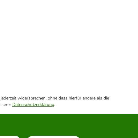
ederzeit widersprechen, ohne dass hierfür andere als die
unserer
Datenschutzerklärung
.