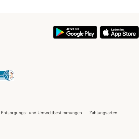
y
Security
Entsorgungs- und Umweltbestimmungen
Zahlungsarten