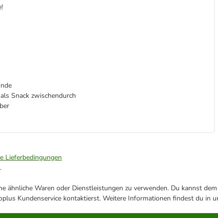
!
unde
r als Snack zwischendurch
aber
ie Lieferbedingungen
.
ene ähnliche Waren oder Dienstleistungen zu verwenden. Du kannst dem j
plus Kundenservice kontaktierst. Weitere Informationen findest du in 