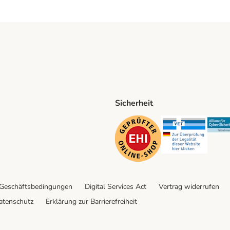
Sicherheit
ping Method
D Shipping Method
Security
Securit
 Geschäftsbedingungen
Digital Services Act
Vertrag widerrufen
atenschutz
Erklärung zur Barrierefreiheit