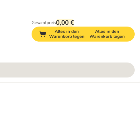
0,00 €
Gesamtpreis
Alles in den
Alles in den
Warenkorb legen
Warenkorb legen