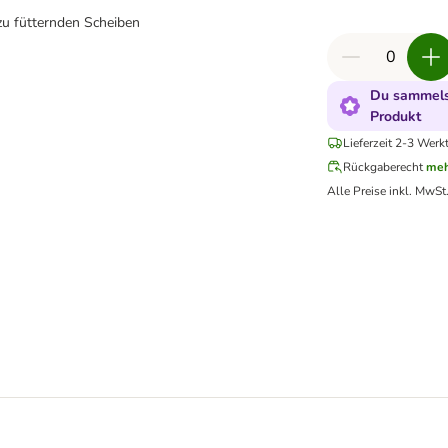
 zu fütternden Scheiben
Du sammelst
Produkt
Lieferzeit 2-3 Werk
Rückgaberecht
meh
Alle Preise inkl. MwSt