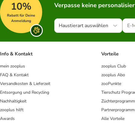
10%
Verpasse keine personalisie
Rabatt für Deine
Anmeldung
Haustierart auswählen
Info & Kontakt
Vorteile
mein zooplus
zooplus Club
FAQ & Kontakt
zooplus Abo
Versandkosten & Lieferzeit
zooPunkte
Entsorgung und Recycling
Tierschutz Progr
Nachhaltigkeit
Züchterprogramm
zooplus hilft
Partnerprogramm
Awards
Alle Vorteile