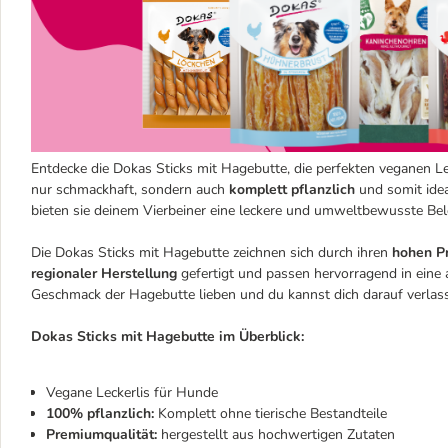
Entdecke die Dokas Sticks mit Hagebutte, die perfekten veganen Le
nur schmackhaft, sondern auch
komplett pflanzlich
und somit idea
bieten sie deinem Vierbeiner eine leckere und umweltbewusste Be
Die Dokas Sticks mit Hagebutte zeichnen sich durch ihren
hohen Pr
regionaler Herstellung
gefertigt und passen hervorragend in ein
Geschmack der Hagebutte lieben und du kannst dich darauf verlass
Dokas Sticks mit Hagebutte im Überblick:
Vegane Leckerlis für Hunde
100% pflanzlich:
Komplett ohne tierische Bestandteile
Premiumqualität:
hergestellt aus hochwertigen Zutaten