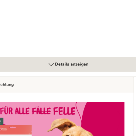
Details anzeigen
fehlung