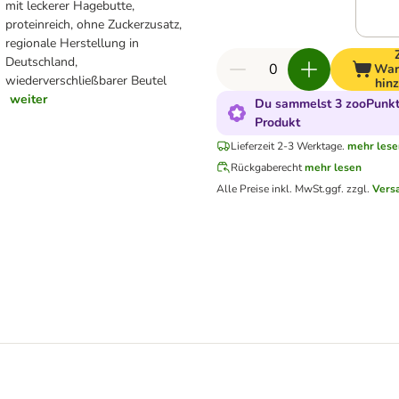
mit leckerer Hagebutte,
proteinreich, ohne Zuckerzusatz,
regionale Herstellung in
Deutschland,
War
wiederverschließbarer Beutel
hin
weiter
Du sammelst 3 zooPunkte
Produkt
Lieferzeit 2-3 Werktage.
mehr lese
Rückgaberecht
mehr lesen
Alle Preise inkl. MwSt.
ggf. zzgl.
Vers