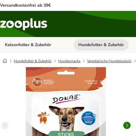
Versandkostenfrei ab 39€
Katzenfutter & Zubehör
Hundefutter & Zubehör
Kategorie-Menü öffnen: Katzenf
Hundefutter & Zubehör
Hundesnacks
Vegetarische Hundeleckerli