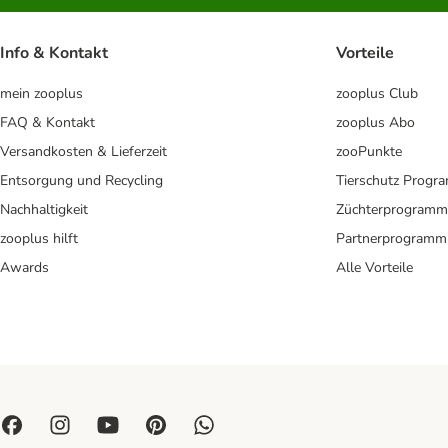
Info & Kontakt
Vorteile
mein zooplus
zooplus Club
FAQ & Kontakt
zooplus Abo
Versandkosten & Lieferzeit
zooPunkte
Entsorgung und Recycling
Tierschutz Progr
Nachhaltigkeit
Züchterprogramm
zooplus hilft
Partnerprogramm
Awards
Alle Vorteile