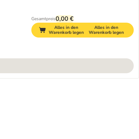
0,00 €
Gesamtpreis
Alles in den
Alles in den
Warenkorb legen
Warenkorb legen