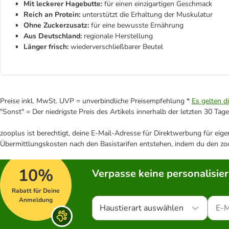
Mit leckerer Hagebutte:
für einen einzigartigen Geschmack
Reich an Protein:
unterstützt die Erhaltung der Muskulatur
Ohne Zuckerzusatz:
für eine bewusste Ernährung
Aus Deutschland:
regionale Herstellung
Länger frisch:
wiederverschließbarer Beutel
Preise inkl. MwSt. UVP = unverbindliche Preisempfehlung *
Es gelten d
"Sonst" = Der niedrigste Preis des Artikels innerhalb der letzten 30 Tage
zooplus ist berechtigt, deine E-Mail-Adresse für Direktwerbung für eig
Übermittlungskosten nach den Basistarifen entstehen, indem du den zoo
10%
Verpasse keine personalisie
Rabatt für Deine
Anmeldung
Haustierart auswählen