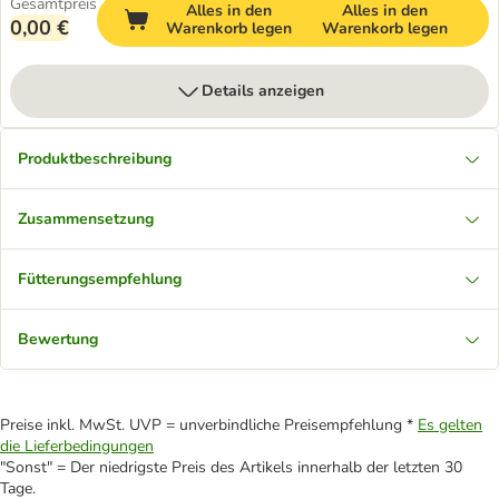
Gesamtpreis
Alles in den
Alles in den
0,00 €
Warenkorb legen
Warenkorb legen
Details anzeigen
Produktbeschreibung
Zusammensetzung
Fütterungsempfehlung
Bewertung
Preise inkl. MwSt. UVP = unverbindliche Preisempfehlung *
Es gelten
die Lieferbedingungen
"Sonst" = Der niedrigste Preis des Artikels innerhalb der letzten 30
Tage.