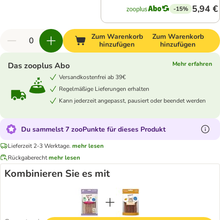
5,94 €
-15%
Zum Warenkorb
Zum Warenkorb
hinzufügen
hinzufügen
Mehr erfahren
Das zooplus Abo
Versandkostenfrei ab 39€
Regelmäßige Lieferungen erhalten
Kann jederzeit angepasst, pausiert oder beendet werden
Du sammelst 7 zooPunkte für dieses Produkt
Lieferzeit 2-3 Werktage.
mehr lesen
Rückgaberecht
mehr lesen
Kombinieren Sie es mit