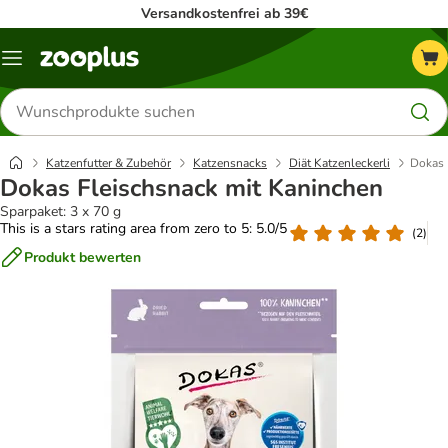
Versandkostenfrei ab 39€
Menü
Produkte
suchen
Katzenfutter & Zubehör
Katzensnacks
Diät Katzenleckerli
Dokas 
Dokas Fleischsnack mit Kaninchen
Sparpaket: 3 x 70 g
This is a stars rating area from zero to 5: 5.0/5
(
2
)
Produkt bewerten