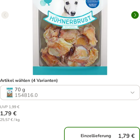
Artikel wählen (4 Varianten)
70 g
154816.0
UVP 1,99 €
1,79 €
25,57 € / kg
1,79 €
Einzellieferung