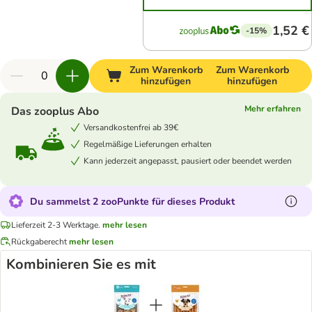
1,52 €
-15%
Zum Warenkorb
Zum Warenkorb
hinzufügen
hinzufügen
Mehr erfahren
Das zooplus Abo
Versandkostenfrei ab 39€
Regelmäßige Lieferungen erhalten
Kann jederzeit angepasst, pausiert oder beendet werden
Du sammelst 2 zooPunkte für dieses Produkt
Lieferzeit 2-3 Werktage.
mehr lesen
Rückgaberecht
mehr lesen
Kombinieren Sie es mit