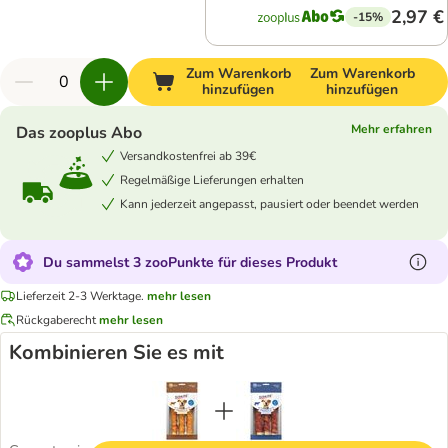
2,97 €
-15%
Zum Warenkorb
Zum Warenkorb
hinzufügen
hinzufügen
Mehr erfahren
Das zooplus Abo
Versandkostenfrei ab 39€
Regelmäßige Lieferungen erhalten
Kann jederzeit angepasst, pausiert oder beendet werden
Du sammelst 3 zooPunkte für dieses Produkt
Lieferzeit 2-3 Werktage.
mehr lesen
Rückgaberecht
mehr lesen
Kombinieren Sie es mit