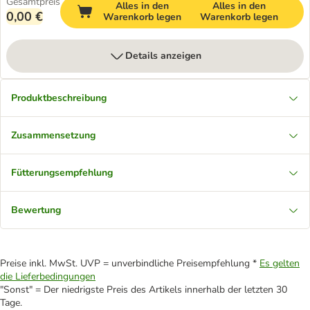
Gesamtpreis
Alles in den
Alles in den
0,00 €
Warenkorb legen
Warenkorb legen
Details anzeigen
Produktbeschreibung
Zusammensetzung
Fütterungsempfehlung
Bewertung
Preise inkl. MwSt. UVP = unverbindliche Preisempfehlung *
Es gelten
die Lieferbedingungen
"Sonst" = Der niedrigste Preis des Artikels innerhalb der letzten 30
Tage.