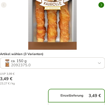
Artikel wählen (3 Varianten)
ca. 150 g
2092375.0
UVP 3,99 €
3,49 €
23,27 € / kg
3,49 €
Einzellieferung