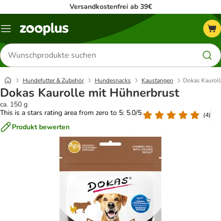
Versandkostenfrei ab 39€
Menü
Produkte
suchen
Hundefutter & Zubehör
Hundesnacks
Kaustangen
Dokas Kauroll
Dokas Kaurolle mit Hühnerbrust
ca. 150 g
This is a stars rating area from zero to 5: 5.0/5
(
4
)
Produkt bewerten