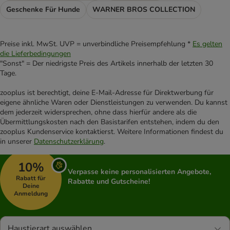
Geschenke Für Hunde
WARNER BROS COLLECTION
Preise inkl. MwSt. UVP = unverbindliche Preisempfehlung *
Es gelten
die Lieferbedingungen
"Sonst" = Der niedrigste Preis des Artikels innerhalb der letzten 30
Tage.
zooplus ist berechtigt, deine E-Mail-Adresse für Direktwerbung für
eigene ähnliche Waren oder Dienstleistungen zu verwenden. Du kannst
dem jederzeit widersprechen, ohne dass hierfür andere als die
Übermittlungskosten nach den Basistarifen entstehen, indem du den
zooplus Kundenservice kontaktierst. Weitere Informationen findest du
in unserer
Datenschutzerklärung
.
10%
Verpasse keine personalisierten Angebote,
Rabatt für
Rabatte und Gutscheine!
Deine
Anmeldung
Haustierart auswählen