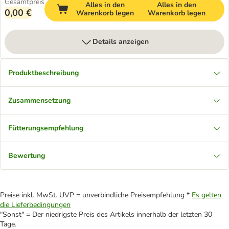
Gesamtpreis
Alles in den
Alles in den
0,00 €
Warenkorb legen
Warenkorb legen
Details anzeigen
Produktbeschreibung
Zusammensetzung
Fütterungsempfehlung
Bewertung
Preise inkl. MwSt. UVP = unverbindliche Preisempfehlung *
Es gelten
die Lieferbedingungen
"Sonst" = Der niedrigste Preis des Artikels innerhalb der letzten 30
Tage.