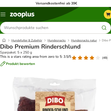
Versandkostenfrei ab 39€
Menü
Produkte
suchen
Hundefutter & Zubehör
Hundesnacks
Hundesnacks natur
Dibo P
Dibo Premium Rinderschlund
Sparpaket: 5 x 250 g
This is a stars rating area from zero to 5: 3.5/5
(
48
)
Produkt bewerten