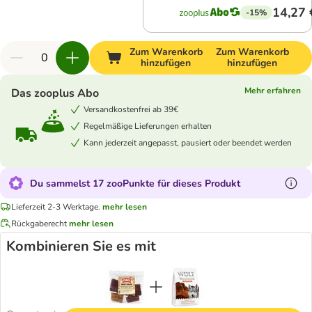
14,27 
-15%
Zum Warenkorb
Zum Warenkorb
hinzufügen
hinzufügen
Mehr erfahren
Das zooplus Abo
Versandkostenfrei ab 39€
Regelmäßige Lieferungen erhalten
Kann jederzeit angepasst, pausiert oder beendet werden
Du sammelst 17 zooPunkte für dieses Produkt
Lieferzeit 2-3 Werktage.
mehr lesen
Rückgaberecht
mehr lesen
Kombinieren Sie es mit