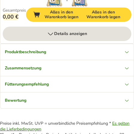
Gesamtpreis
Alles in den
Alles in den
0,00 €
Warenkorb legen
Warenkorb legen
Details anzeigen
Produktbeschreibung
Zusammensetzung
Fütterungsempfehlung
Bewertung
Preise inkl. MwSt. UVP = unverbindliche Preisempfehlung *
Es gelten
die Lieferbedingungen