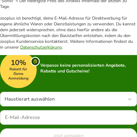
"Sonst" = Der niedrigste Preis des Artikels innerhalb der letzten 30
Tage.
zooplus ist berechtigt, deine E-Mail-Adresse für Direktwerbung für
eigene ähnliche Waren oder Dienstleistungen zu verwenden. Du kannst
dem jederzeit widersprechen, ohne dass hierfür andere als die
Übermittlungskosten nach den Basistarifen entstehen, indem du den
zooplus Kundenservice kontaktierst. Weitere Informationen findest du
in unserer
Datenschutzerklärung
.
10%
Verpasse keine personalisierten Angebote,
Rabatt für
Rabatte und Gutscheine!
Deine
Anmeldung
Haustierart auswählen
Jetzt anmelden