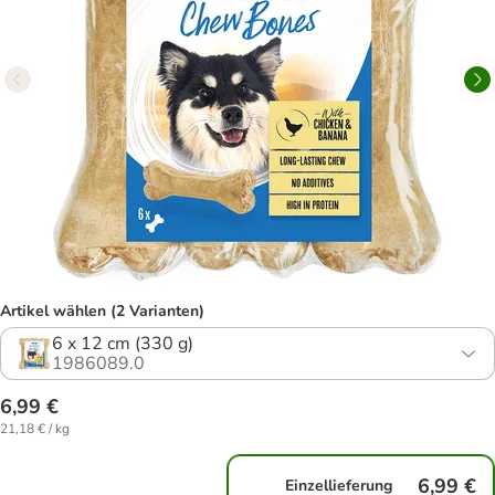
Artikel wählen (2 Varianten)
6 x 12 cm (330 g)
1986089.0
6,99 €
21,18 € / kg
6,99 €
Einzellieferung