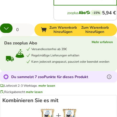
5,94 €
-15%
Zum Warenkorb
Zum Warenkorb
hinzufügen
hinzufügen
Mehr erfahren
Das zooplus Abo
Versandkostenfrei ab 39€
Regelmäßige Lieferungen erhalten
Kann jederzeit angepasst, pausiert oder beendet werden
Du sammelst 7 zooPunkte für dieses Produkt
Lieferzeit 2-3 Werktage.
mehr lesen
Rückgaberecht
mehr lesen
Kombinieren Sie es mit