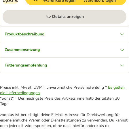
0,00 €
Warenkorb legen
Warenkorb legen
Details anzeigen
Produktbeschreibung
Zusammensetzung
Fütterungsempfehlung
Preise inkl. MwSt. UVP = unverbindliche Preisempfehlung *
Es gelten
die Lieferbedingungen
"Sonst" = Der niedrigste Preis des Artikels innerhalb der letzten 30
Tage.
zooplus ist berechtigt, deine E-Mail-Adresse für Direktwerbung für
eigene ähnliche Waren oder Dienstleistungen zu verwenden. Du kannst
dem jederzeit widersprechen, ohne dass hierfür andere als die