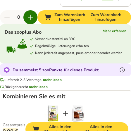
Zum Warenkorb
Zum Warenkorb
hinzufügen
hinzufügen
Mehr erfahren
Das zooplus Abo
Versandkostenfrei ab 39€
Regelmäßige Lieferungen erhalten
Kann jederzeit angepasst, pausiert oder beendet werden
Du sammelst 5 zooPunkte für dieses Produkt
Lieferzeit 2-3 Werktage.
mehr lesen
Rückgaberecht
mehr lesen
Kombinieren Sie es mit
Gesamtpreis
Alles in den
Alles in den