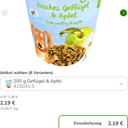
Artikel wählen (6 Varianten)
200 g Geflügel & Apfel
425031.0
UVP 2,49 €
2,19 €
10,95 € / kg
2,19 €
Einzellieferung