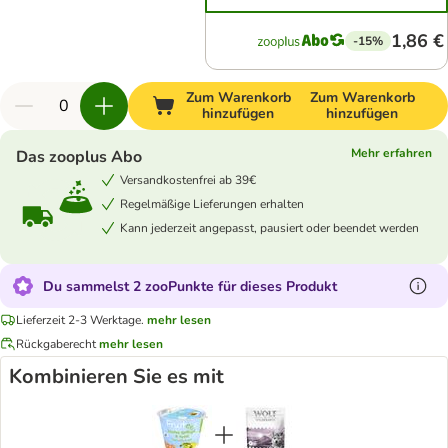
1,86 €
-15%
Zum Warenkorb
Zum Warenkorb
hinzufügen
hinzufügen
Mehr erfahren
Das zooplus Abo
Versandkostenfrei ab 39€
Regelmäßige Lieferungen erhalten
Kann jederzeit angepasst, pausiert oder beendet werden
Du sammelst 2 zooPunkte für dieses Produkt
Lieferzeit 2-3 Werktage.
mehr lesen
Rückgaberecht
mehr lesen
Kombinieren Sie es mit