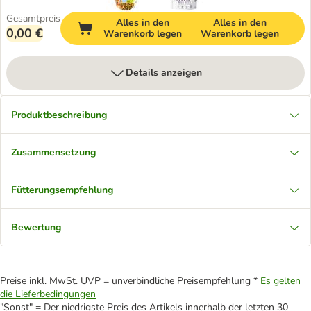
Gesamtpreis
Alles in den
Alles in den
0,00 €
Warenkorb legen
Warenkorb legen
Details anzeigen
Produktbeschreibung
Zusammensetzung
Fütterungsempfehlung
Bewertung
Preise inkl. MwSt. UVP = unverbindliche Preisempfehlung *
Es gelten
die Lieferbedingungen
"Sonst" = Der niedrigste Preis des Artikels innerhalb der letzten 30