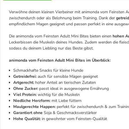
Verwöhne deinen kleinen Vierbeiner mit animonda vom Feinsten Adu
zwischendurch oder als Belohnung beim Training. Dank der
getrei
empfindlichem Magen geeignet und passen perfekt in eine ausge
Die animonda vom Feinsten Adult Mini Bites bieten einen
hohen An
Leckerbissen die Muskeln deines Hundes. Zudem werden die flei
sodass du deinem Liebling nur das Beste gibst.
animonda vom Feinsten Adult Mini Bites im Überblick:
Schmackhafte Snacks für kleine Hunde
Getreidefrei:
auch für sensible Mägen geeignet
Artgerecht:
hoher Anteil an tierischen Zutaten
Ohne Zucker:
passt ideal in ausgewogene Ernährung
Viel Protein:
wichtig für die Muskeln
Niedliche Herzform:
mit Liebe füttern
Maulgerechte Happen:
perfekt für zwischendurch & zum Traini
Garantiert ohne
Soja & Geschmacksverstärker
Hohe Qualität:
in gewohnter vom Feinsten-Qualität