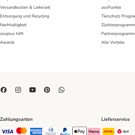
Versandkosten & Lieferzeit
zooPunkte
Entsorgung und Recycling
Tierschutz Progr
Nachhaltigkeit
Züchterprogramm
zooplus hilft
Partnerprogramm
Awards
Alle Vorteile
Zahlungsarten
Lieferservice
DHL Ship
DP