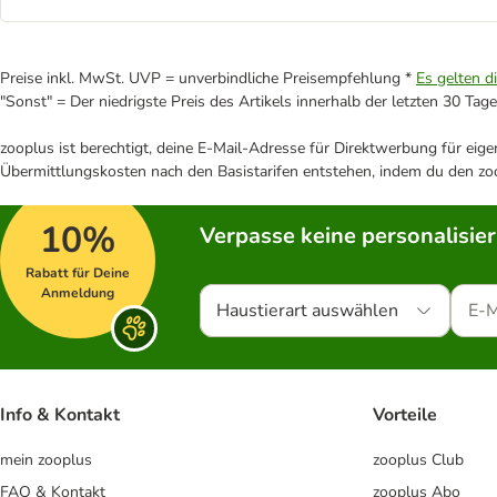
Preise inkl. MwSt. UVP = unverbindliche Preisempfehlung *
Es gelten d
"Sonst" = Der niedrigste Preis des Artikels innerhalb der letzten 30 Tage
zooplus ist berechtigt, deine E-Mail-Adresse für Direktwerbung für eig
Übermittlungskosten nach den Basistarifen entstehen, indem du den zoo
10%
Verpasse keine personalisie
Rabatt für Deine
Anmeldung
Haustierart auswählen
Info & Kontakt
Vorteile
mein zooplus
zooplus Club
FAQ & Kontakt
zooplus Abo