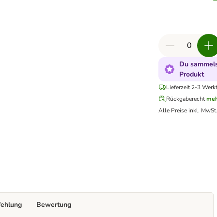
Du sammelst
Produkt
Lieferzeit 2-3 Werk
Rückgaberecht
meh
Alle Preise inkl. MwSt
fehlung
Bewertung