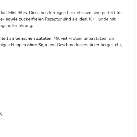
lt Mini Bites. Diese herzförmigen Leckerbissen sind perfekt für
de- sowie zuckerfreien
Rezeptur sind sie ideal für Hunde mit
wogene Ernährung.
teil an tierischen Zutaten
. Mit viel Protein unterstützen die
schigen Happen
ohne Soja
und Geschmacksverstärker hergestellt,
ng