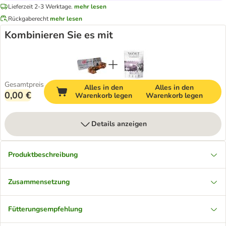
Lieferzeit 2-3 Werktage.
mehr lesen
Rückgaberecht
mehr lesen
Kombinieren Sie es mit
Gesamtpreis
Alles in den
Alles in den
0,00 €
Warenkorb legen
Warenkorb legen
Details anzeigen
Produktbeschreibung
Zusammensetzung
Fütterungsempfehlung