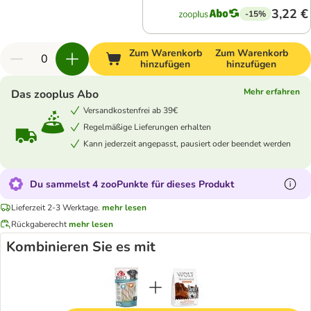
3,22 €
-15%
Zum Warenkorb
Zum Warenkorb
hinzufügen
hinzufügen
Mehr erfahren
Das zooplus Abo
Versandkostenfrei ab 39€
Regelmäßige Lieferungen erhalten
Kann jederzeit angepasst, pausiert oder beendet werden
Du sammelst 4 zooPunkte für dieses Produkt
Lieferzeit 2-3 Werktage.
mehr lesen
Rückgaberecht
mehr lesen
Kombinieren Sie es mit