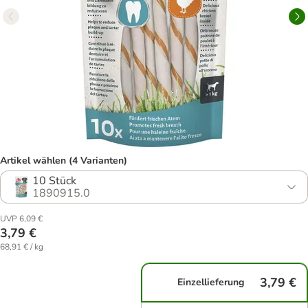
Artikel wählen (4 Varianten)
10 Stück
1890915.0
UVP 6,09 €
3,79 €
68,91 € / kg
3,79 €
Einzellieferung