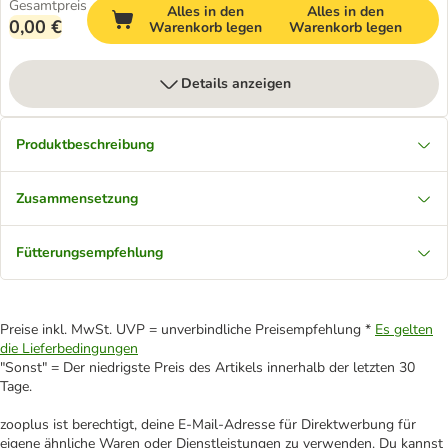
Gesamtpreis
Alles in den
Alles in den
0,00 €
Warenkorb legen
Warenkorb legen
Details anzeigen
Produktbeschreibung
Zusammensetzung
Fütterungsempfehlung
Preise inkl. MwSt. UVP = unverbindliche Preisempfehlung *
Es gelten
die Lieferbedingungen
"Sonst" = Der niedrigste Preis des Artikels innerhalb der letzten 30
Tage.
zooplus ist berechtigt, deine E-Mail-Adresse für Direktwerbung für
eigene ähnliche Waren oder Dienstleistungen zu verwenden. Du kannst