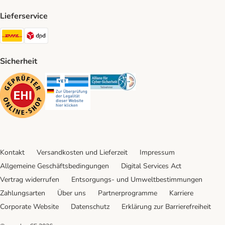
Lieferservice
DHL Shipping Method
DPD Shipping Method
Sicherheit
Security
Security
Security
Kontakt
Versandkosten und Lieferzeit
Impressum
Allgemeine Geschäftsbedingungen
Digital Services Act
Vertrag widerrufen
Entsorgungs- und Umweltbestimmungen
Zahlungsarten
Über uns
Partnerprogramme
Karriere
Corporate Website
Datenschutz
Erklärung zur Barrierefreiheit