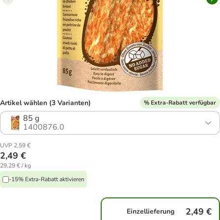
Artikel wählen (3 Varianten)
% Extra-Rabatt verfügbar
85 g
1400876.0
UVP 2,59 €
2,49 €
29,29 € / kg
-15% Extra-Rabatt aktivieren
2,49 €
Einzellieferung