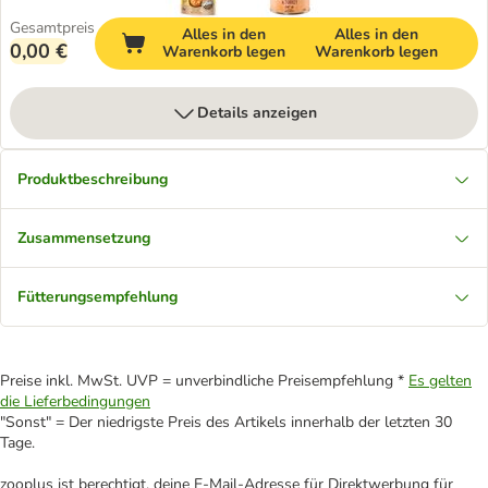
Gesamtpreis
Alles in den
Alles in den
0,00 €
Warenkorb legen
Warenkorb legen
Details anzeigen
Produktbeschreibung
Zusammensetzung
Fütterungsempfehlung
Preise inkl. MwSt. UVP = unverbindliche Preisempfehlung *
Es gelten
die Lieferbedingungen
"Sonst" = Der niedrigste Preis des Artikels innerhalb der letzten 30
Tage.
zooplus ist berechtigt, deine E-Mail-Adresse für Direktwerbung für