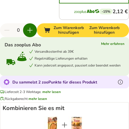
2,12 €
-15%
Zum Warenkorb
Zum Warenkorb
hinzufügen
hinzufügen
Mehr erfahren
Das zooplus Abo
Versandkostenfrei ab 39€
Regelmäßige Lieferungen erhalten
Kann jederzeit angepasst, pausiert oder beendet werden
Du sammelst 2 zooPunkte für dieses Produkt
Lieferzeit 2-3 Werktage.
mehr lesen
Rückgaberecht
mehr lesen
Kombinieren Sie es mit