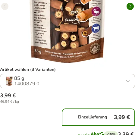
Artikel wählen (3 Varianten)
85 g
1400879.0
3,99 €
46,94 € / kg
3,99 €
Einzellieferung
3,39 €
-15%