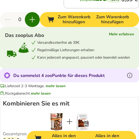
Zum Warenkorb
Zum Warenkorb
hinzufügen
hinzufügen
Mehr erfahren
Das zooplus Abo
Versandkostenfrei ab 39€
Regelmäßige Lieferungen erhalten
Kann jederzeit angepasst, pausiert oder beendet werden
Du sammelst 4 zooPunkte für dieses Produkt
Lieferzeit 2-3 Werktage.
mehr lesen
Rückgaberecht
mehr lesen
Kombinieren Sie es mit
Gesamtpreis
Alles in den
Alles in den