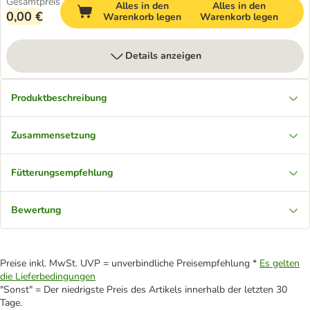
Gesamtpreis
Alles in den
Alles in den
0,00 €
Warenkorb legen
Warenkorb legen
Details anzeigen
Produktbeschreibung
Zusammensetzung
Fütterungsempfehlung
Bewertung
Preise inkl. MwSt. UVP = unverbindliche Preisempfehlung *
Es gelten
die Lieferbedingungen
"Sonst" = Der niedrigste Preis des Artikels innerhalb der letzten 30
Tage.