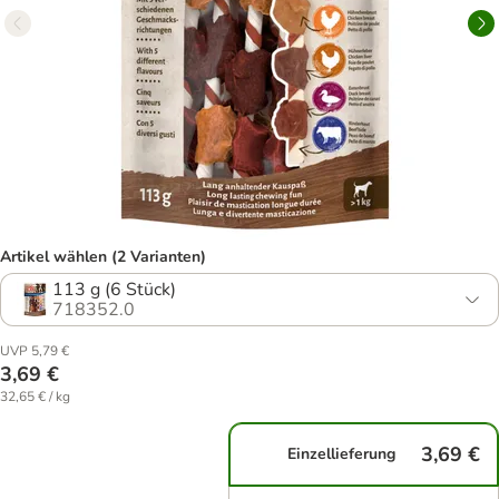
Artikel wählen (2 Varianten)
113 g (6 Stück)
718352.0
UVP 5,79 €
3,69 €
32,65 € / kg
3,69 €
Einzellieferung