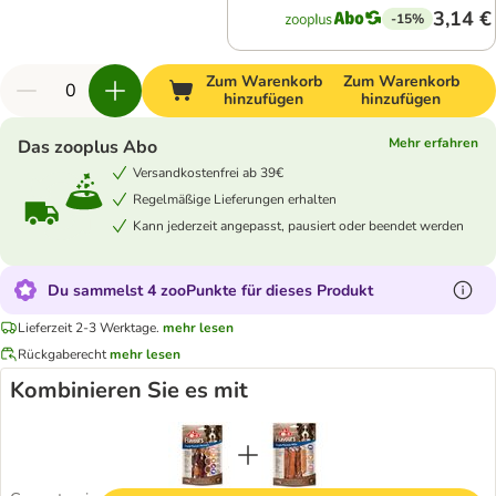
3,14 €
-15%
Zum Warenkorb
Zum Warenkorb
hinzufügen
hinzufügen
Mehr erfahren
Das zooplus Abo
Versandkostenfrei ab 39€
Regelmäßige Lieferungen erhalten
Kann jederzeit angepasst, pausiert oder beendet werden
Du sammelst 4 zooPunkte für dieses Produkt
Lieferzeit 2-3 Werktage.
mehr lesen
Rückgaberecht
mehr lesen
Kombinieren Sie es mit