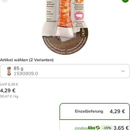
Artikel wählen (2 Varianten)
85 g
1590909.0
UVP 6,39 €
4,29 €
50,47 € / kg
4,29 €
Einzellieferung
3,65 €
-15%