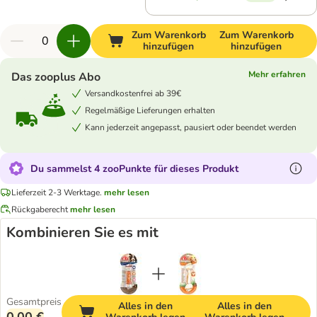
Zum Warenkorb
Zum Warenkorb
hinzufügen
hinzufügen
Mehr erfahren
Das zooplus Abo
Versandkostenfrei ab 39€
Regelmäßige Lieferungen erhalten
Kann jederzeit angepasst, pausiert oder beendet werden
Du sammelst 4 zooPunkte für dieses Produkt
Lieferzeit 2-3 Werktage.
mehr lesen
Rückgaberecht
mehr lesen
Kombinieren Sie es mit
Gesamtpreis
Alles in den
Alles in den