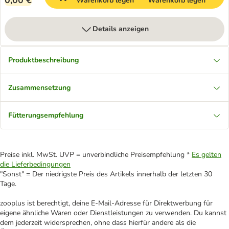
0,00 €
Warenkorb legen
Warenkorb legen
Details anzeigen
Produktbeschreibung
Zusammensetzung
Fütterungsempfehlung
Preise inkl. MwSt. UVP = unverbindliche Preisempfehlung *
Es gelten
die Lieferbedingungen
"Sonst" = Der niedrigste Preis des Artikels innerhalb der letzten 30
Tage.
zooplus ist berechtigt, deine E-Mail-Adresse für Direktwerbung für
eigene ähnliche Waren oder Dienstleistungen zu verwenden. Du kannst
dem jederzeit widersprechen, ohne dass hierfür andere als die