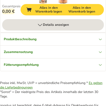
Gesamtpreis
Alles in den
Alles in den
0,00 €
Warenkorb legen
Warenkorb legen
Details anzeigen
Produktbeschreibung
Zusammensetzung
Fütterungsempfehlung
Preise inkl. MwSt. UVP = unverbindliche Preisempfehlung *
Es gelten
die Lieferbedingungen
"Sonst" = Der niedrigste Preis des Artikels innerhalb der letzten 30
Tage.
zooplus ist berechtigt, deine E-Mail-Adresse für Direktwerbung für