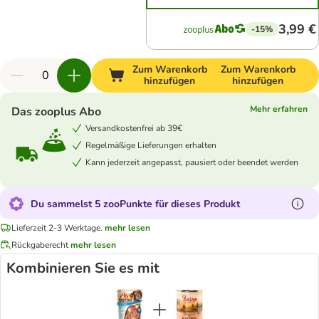
3,99 €
-15%
Zum Warenkorb
Zum Warenkorb
hinzufügen
hinzufügen
Mehr erfahren
Das zooplus Abo
Versandkostenfrei ab 39€
Regelmäßige Lieferungen erhalten
Kann jederzeit angepasst, pausiert oder beendet werden
Du sammelst 5 zooPunkte für dieses Produkt
Lieferzeit 2-3 Werktage.
mehr lesen
Rückgaberecht
mehr lesen
Kombinieren Sie es mit