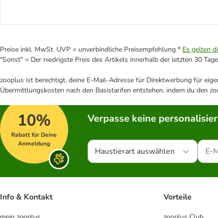
Preise inkl. MwSt. UVP = unverbindliche Preisempfehlung *
Es gelten d
"Sonst" = Der niedrigste Preis des Artikels innerhalb der letzten 30 Tage
zooplus ist berechtigt, deine E-Mail-Adresse für Direktwerbung für eig
Übermittlungskosten nach den Basistarifen entstehen, indem du den zoo
10%
Verpasse keine personalisie
Rabatt für Deine
Anmeldung
Haustierart auswählen
Info & Kontakt
Vorteile
mein zooplus
zooplus Club