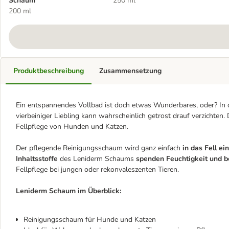
Schaum
250 ml
200 ml
Produktbeschreibung
Zusammensetzung
Ein entspannendes Vollbad ist doch etwas Wunderbares, oder? In de
vierbeiniger Liebling kann wahrscheinlich getrost drauf verzichten
Fellpflege von Hunden und Katzen.
Der pflegende Reinigungsschaum wird ganz einfach
in das Fell ei
Inhaltsstoffe
des Leniderm Schaums
spenden Feuchtigkeit und b
Fellpflege bei jungen oder rekonvaleszenten Tieren.
Leniderm Schaum im Überblick:
Reinigungsschaum für Hunde und Katzen