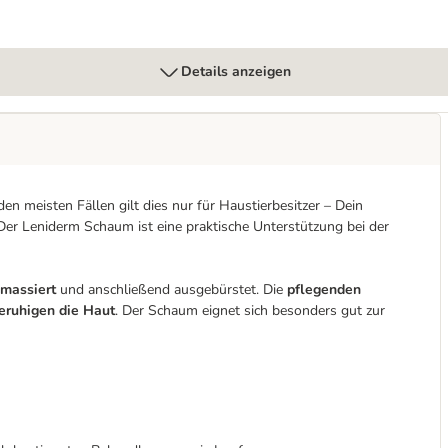
Details anzeigen
n meisten Fällen gilt dies nur für Haustierbesitzer – Dein
. Der Leniderm Schaum ist eine praktische Unterstützung bei der
nmassiert
und anschließend ausgebürstet. Die
pflegenden
eruhigen die Haut
. Der Schaum eignet sich besonders gut zur