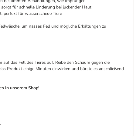
nach bestimmten Behandlungen, wie Impfungen
sorgt für schnelle Linderung bei juckender Haut
, perfekt für wasserscheue Tiere
en Fellwäsche, um nasses Fell und mögliche Erkältungen zu
 auf das Fell des Tieres auf. Reibe den Schaum gegen die
e das Produkt einige Minuten einwirken und bürste es anschließend
es in unserem Shop!
T