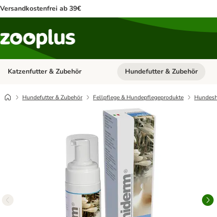
Versandkostenfrei ab 39€
Katzenfutter & Zubehör
Hundefutter & Zubehör
Kategorie-Menü öffnen: Katzenf
Hundefutter & Zubehör
Fellpflege & Hundepflegeprodukte
Hundes