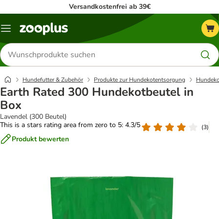
Versandkostenfrei ab 39€
Menü
Produkte
suchen
Hundefutter & Zubehör
Produkte zur Hundekotentsorgung
Hundeko
Earth Rated 300 Hundekotbeutel in
Box
Lavendel (300 Beutel)
This is a stars rating area from zero to 5: 4.3/5
(
3
)
Produkt bewerten