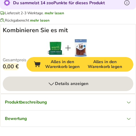
Du sammelst 14 zooPunkte für dieses Produkt
Lieferzeit 2-3 Werktage.
mehr lesen
Rückgaberecht
mehr lesen
Kombinieren Sie es mit
Gesamtpreis
Alles in den
Alles in den
0,00 €
Warenkorb legen
Warenkorb legen
Details anzeigen
Produktbeschreibung
Bewertung