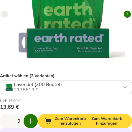
Artikel wählen (2 Varianten)
Lavendel (300 Beutel)
2138619.0
UVP 16,00 €
13,69 €
Zum Warenkorb
Zum Warenkorb
hinzufügen
hinzufügen