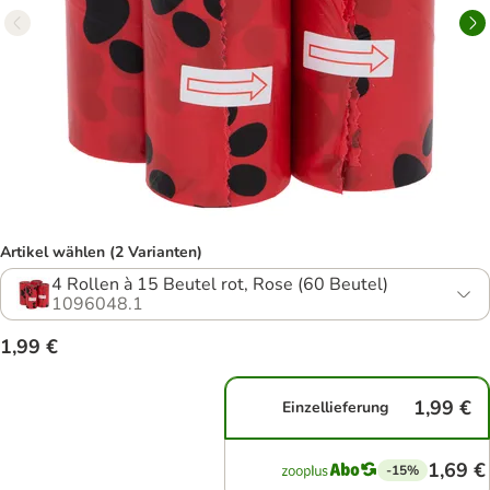
Artikel wählen (2 Varianten)
4 Rollen à 15 Beutel rot, Rose (60 Beutel)
1096048.1
1,99 €
1,99 €
Einzellieferung
1,69 €
-15%