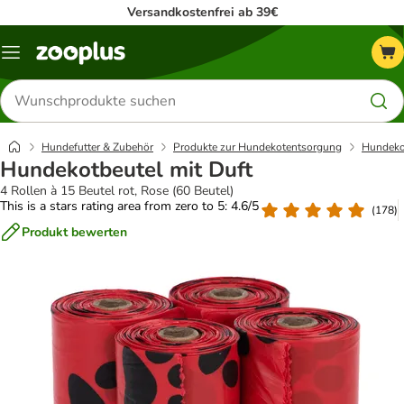
Versandkostenfrei ab 39€
Menü
Produkte
suchen
Hundefutter & Zubehör
Produkte zur Hundekotentsorgung
Hundeko
Hundekotbeutel mit Duft
4 Rollen à 15 Beutel rot, Rose (60 Beutel)
This is a stars rating area from zero to 5: 4.6/5
(
178
)
Produkt bewerten