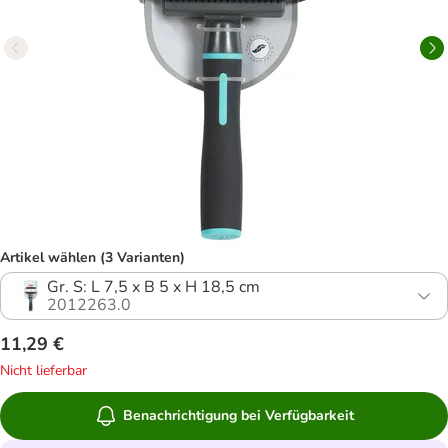
Artikel wählen (3 Varianten)
Gr. S: L 7,5 x B 5 x H 18,5 cm
2012263.0
11,29 €
Nicht lieferbar
Benachrichtigung bei Verfügbarkeit