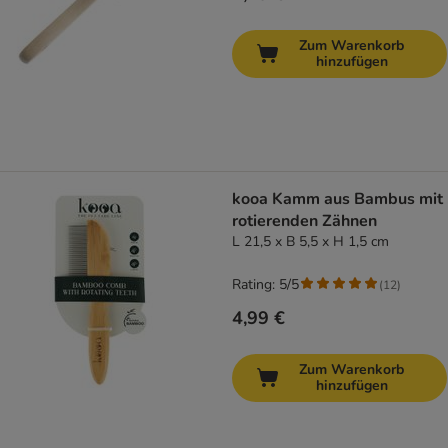
Zum Warenkorb
hinzufügen
kooa Kamm aus Bambus mit
rotierenden Zähnen
L 21,5 x B 5,5 x H 1,5 cm
Rating: 5/5
(
12
)
4,99 €
Zum Warenkorb
hinzufügen