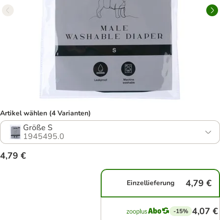
Artikel wählen (4 Varianten)
Größe S
1945495.0
4,79 €
4,79 €
Einzellieferung
4,07 €
-15%