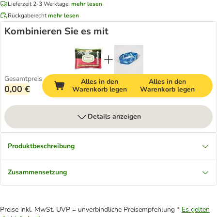
Lieferzeit 2-3 Werktage.
mehr lesen
Rückgaberecht
mehr lesen
Kombinieren Sie es mit
Gesamtpreis
Alles in den
Alles in den
0,00 €
Warenkorb legen
Warenkorb legen
Details anzeigen
Produktbeschreibung
Zusammensetzung
Preise inkl. MwSt. UVP = unverbindliche Preisempfehlung *
Es gelten