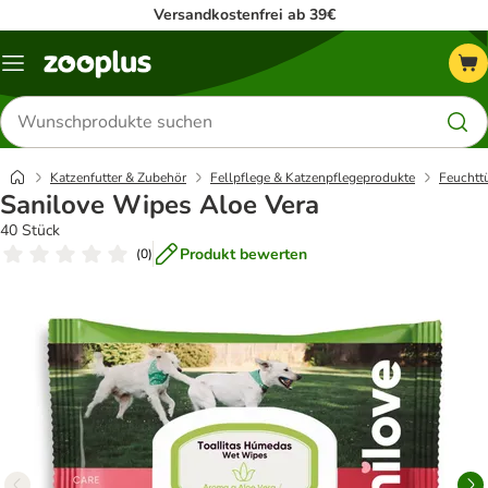
Versandkostenfrei ab 39€
Menü
Produkte
suchen
Katzenfutter & Zubehör
Fellpflege & Katzenpflegeprodukte
Feuchtt
Sanilove Wipes Aloe Vera
40 Stück
Produkt bewerten
(
0
)