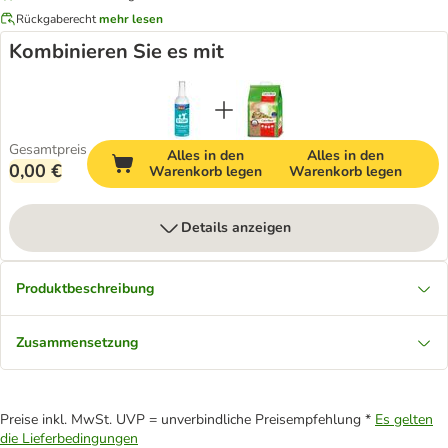
Rückgaberecht
mehr lesen
Kombinieren Sie es mit
Gesamtpreis
Alles in den
Alles in den
0,00 €
Warenkorb legen
Warenkorb legen
Details anzeigen
Produktbeschreibung
Zusammensetzung
Preise inkl. MwSt. UVP = unverbindliche Preisempfehlung *
Es gelten
die Lieferbedingungen