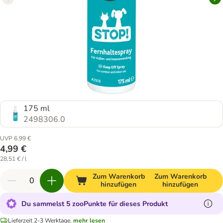
175 ml
2498306.0
UVP 6,99 €
4,99 €
28,51 € / l
Zum Warenkorb
Zum Warenkorb
hinzufügen
hinzufügen
Du sammelst 5 zooPunkte für dieses Produkt
Lieferzeit 2-3 Werktage.
mehr lesen