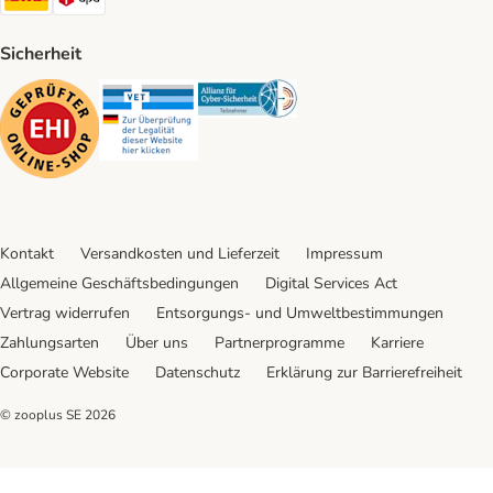
Sicherheit
Security
Security
Security
Kontakt
Versandkosten und Lieferzeit
Impressum
Allgemeine Geschäftsbedingungen
Digital Services Act
Vertrag widerrufen
Entsorgungs- und Umweltbestimmungen
Zahlungsarten
Über uns
Partnerprogramme
Karriere
Corporate Website
Datenschutz
Erklärung zur Barrierefreiheit
© zooplus SE
2026