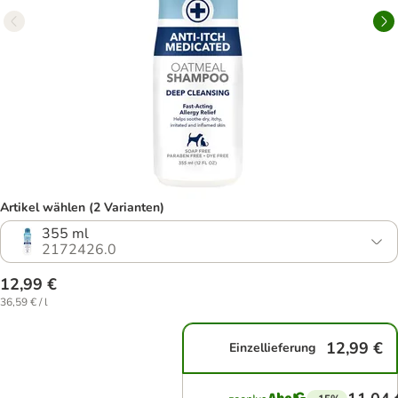
Artikel wählen (2 Varianten)
355 ml
2172426.0
12,99 €
36,59 € / l
12,99 €
Einzellieferung