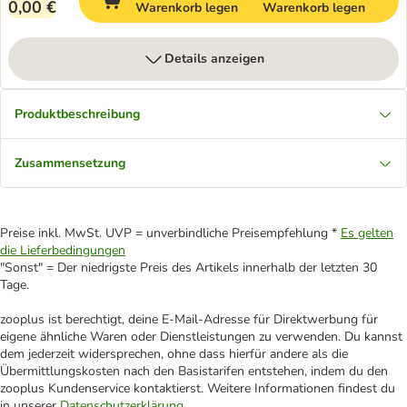
0,00 €
Warenkorb legen
Warenkorb legen
Details anzeigen
Produktbeschreibung
Zusammensetzung
Preise inkl. MwSt. UVP = unverbindliche Preisempfehlung *
Es gelten
die Lieferbedingungen
"Sonst" = Der niedrigste Preis des Artikels innerhalb der letzten 30
Tage.
zooplus ist berechtigt, deine E-Mail-Adresse für Direktwerbung für
eigene ähnliche Waren oder Dienstleistungen zu verwenden. Du kannst
dem jederzeit widersprechen, ohne dass hierfür andere als die
Übermittlungskosten nach den Basistarifen entstehen, indem du den
zooplus Kundenservice kontaktierst. Weitere Informationen findest du
in unserer
Datenschutzerklärung
.