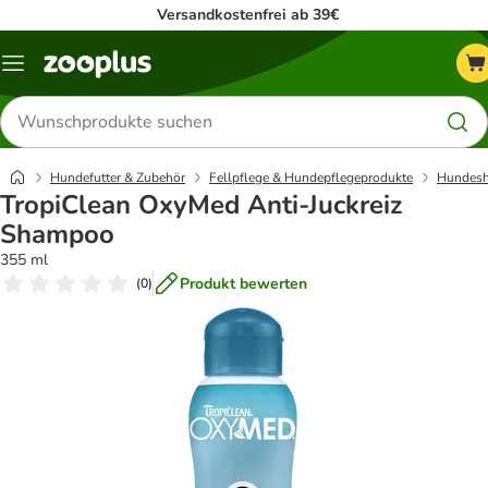
Versandkostenfrei ab 39€
Menü
Produkte
suchen
Hundefutter & Zubehör
Fellpflege & Hundepflegeprodukte
Hundes
TropiClean OxyMed Anti-Juckreiz
Shampoo
355 ml
Produkt bewerten
(
0
)