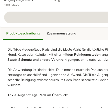
Augenpflege Pads
70 g
100 Stück
Produktbeschreibung
Zusammensetzung
Die Trixie Augenpflege Pads sind die ideale Wahl für die tägliche 
Hund, Katze oder Kleintier. Mit einer
milden Reinigungslotion
, ang
Staub, Schmutz und andere Verunreinigungen
, ohne dabei zu reiz
Die Anwendung ist kinderleicht: Du nimmst einfach ein Pad aus d
entsorgst es anschließend – ganz ohne Aufwand. Die Trixie Augenp
schnelle Reinigung zwischendurch. Mit den Pads schenkst du deinem
wirksam.
Trixie Augenpflege Pads im Überblick: