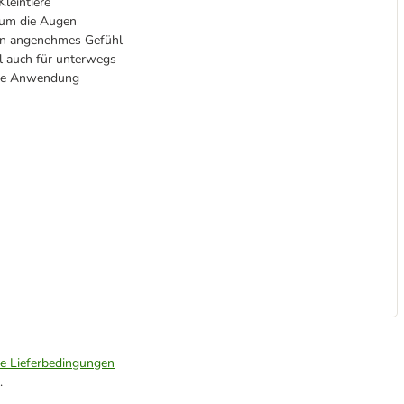
leintiere
 um die Augen
 ein angenehmes Gefühl
l auch für unterwegs
ßige Anwendung
ie Lieferbedingungen
.