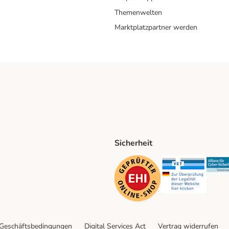
Themenwelten
Marktplatzpartner werden
Sicherheit
ping Method
D Shipping Method
Security
Securit
 Geschäftsbedingungen
Digital Services Act
Vertrag widerrufen