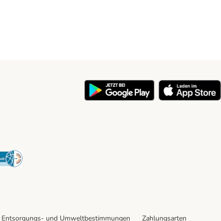
y
Security
Entsorgungs- und Umweltbestimmungen
Zahlungsarten