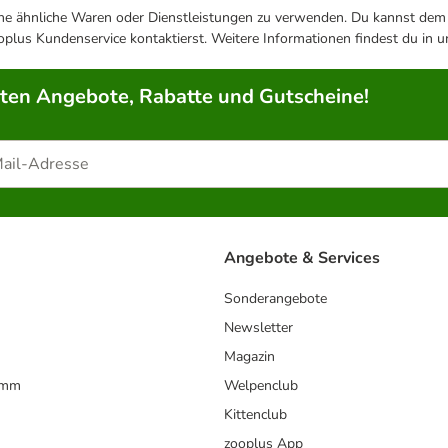
ene ähnliche Waren oder Dienstleistungen zu verwenden. Du kannst dem j
plus Kundenservice kontaktierst. Weitere Informationen findest du in 
rten Angebote, Rabatte und Gutscheine!
Angebote & Services
Sonderangebote
Newsletter
Magazin
amm
Welpenclub
Kittenclub
zooplus App