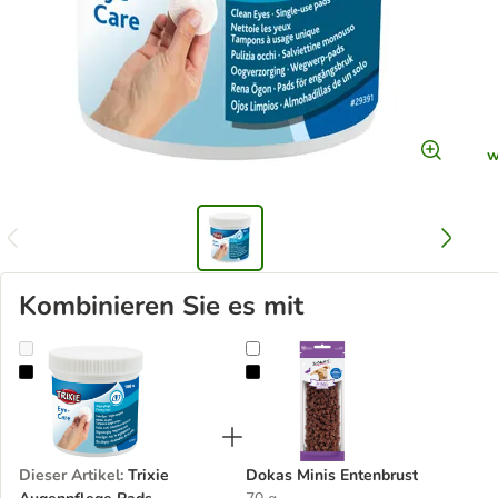
w
Kombinieren Sie es mit
Trixie Augenpflege Pads
Dokas Minis Entenbrust
Dieser Artikel
:
Trixie
Dokas Minis Entenbrust