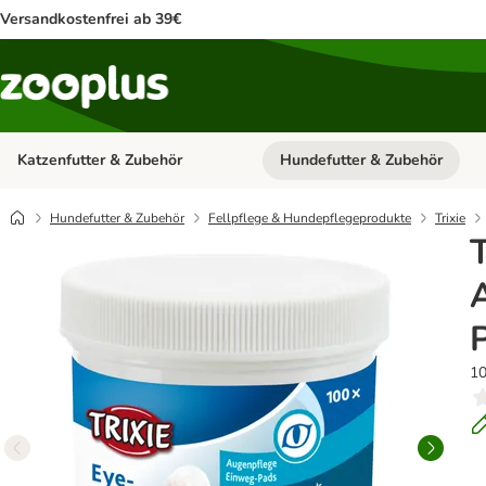
Versandkostenfrei ab 39€
Katzenfutter & Zubehör
Hundefutter & Zubehör
Kategorie-Menü öffnen: Katzenf
Hundefutter & Zubehör
Fellpflege & Hundepflegeprodukte
Trixie
T
10