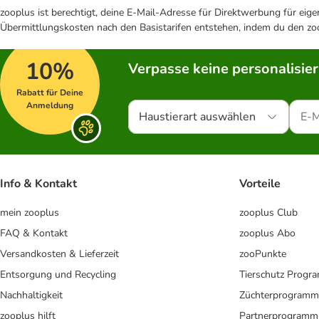
zooplus ist berechtigt, deine E-Mail-Adresse für Direktwerbung für eig
Übermittlungskosten nach den Basistarifen entstehen, indem du den zoo
10%
Verpasse keine personalisie
Rabatt für Deine
Anmeldung
Haustierart auswählen
Info & Kontakt
Vorteile
mein zooplus
zooplus Club
FAQ & Kontakt
zooplus Abo
Versandkosten & Lieferzeit
zooPunkte
Entsorgung und Recycling
Tierschutz Progr
Nachhaltigkeit
Züchterprogramm
zooplus hilft
Partnerprogramm