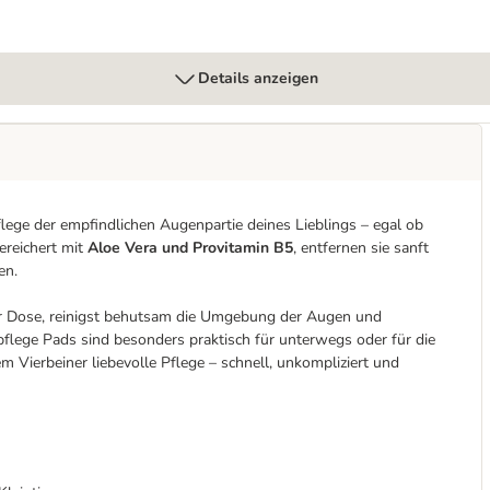
Details anzeigen
Pflege der empfindlichen Augenpartie deines Lieblings – egal ob
ereichert mit
Aloe Vera und Provitamin B5
, entfernen sie sanft
en.
er Dose, reinigst behutsam die Umgebung der Augen und
flege Pads sind besonders praktisch für unterwegs oder für die
 Vierbeiner liebevolle Pflege – schnell, unkompliziert und