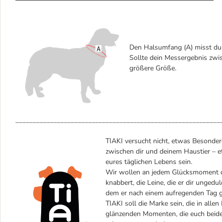
Den Halsumfang (A) misst du 
Sollte dein Messergebnis zwis
größere Größe.
___________________________________________________________
TIAKI versucht nicht, etwas Besondere
zwischen dir und deinem Haustier – et
eures täglichen Lebens sein.
Wir wollen an jedem Glücksmoment dei
knabbert, die Leine, die er dir ungedul
dem er nach einem aufregenden Tag gl
TIAKI soll die Marke sein, die in alle
glänzenden Momenten, die euch beiden