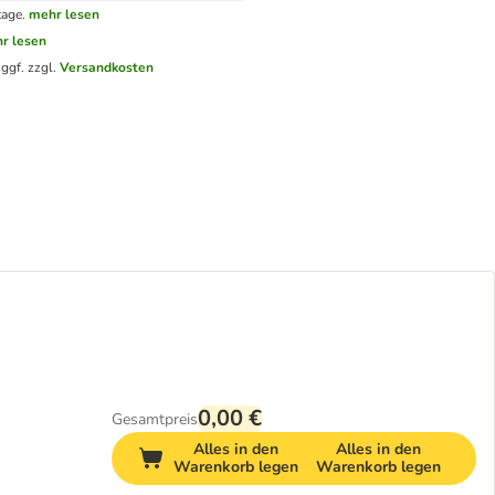
tage.
mehr lesen
r lesen
.
ggf. zzgl.
Versandkosten
0,00 €
Gesamtpreis
Alles in den
Alles in den
Warenkorb legen
Warenkorb legen