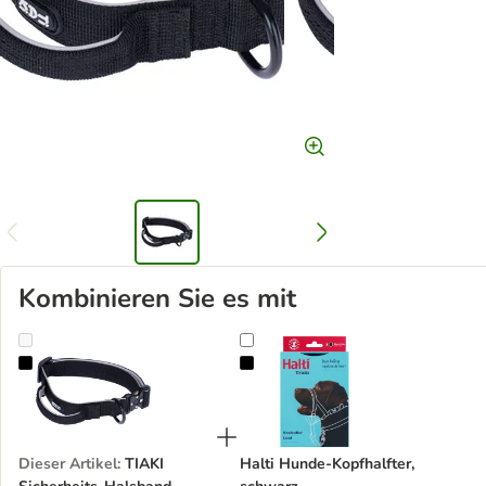
Kombinieren Sie es mit
TIAKI Sicherheits-Halsband
Halti Hunde-Kopfhalfter, schwarz
Dieser Artikel
:
TIAKI
Halti Hunde-Kopfhalfter,