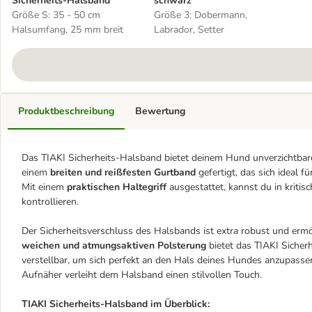
Sicherheits-Halsband
schwarz
Größe S: 35 - 50 cm
Größe 3: Dobermann,
Halsumfang, 25 mm breit
Labrador, Setter
Produktbeschreibung
Bewertung
Das TIAKI Sicherheits-Halsband bietet deinem Hund unverzichtbare
einem
breiten und reißfesten Gurtband
gefertigt, das sich ideal 
Mit einem
praktischen Haltegriff
ausgestattet, kannst du in kriti
kontrollieren.
Der Sicherheitsverschluss des Halsbands ist extra robust und ermö
weichen und atmungsaktiven Polsterung
bietet das TIAKI Sicher
verstellbar, um sich perfekt an den Hals deines Hundes anzupassen.
Aufnäher verleiht dem Halsband einen stilvollen Touch.
TIAKI Sicherheits-Halsband im Überblick: