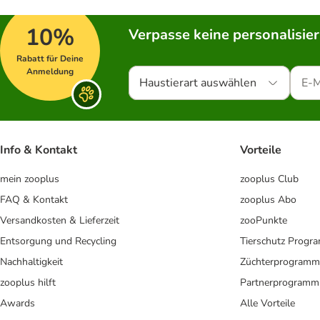
10%
Verpasse keine personalisie
Rabatt für Deine
Anmeldung
Haustierart auswählen
Info & Kontakt
Vorteile
mein zooplus
zooplus Club
FAQ & Kontakt
zooplus Abo
Versandkosten & Lieferzeit
zooPunkte
Entsorgung und Recycling
Tierschutz Progr
Nachhaltigkeit
Züchterprogramm
zooplus hilft
Partnerprogramm
Awards
Alle Vorteile