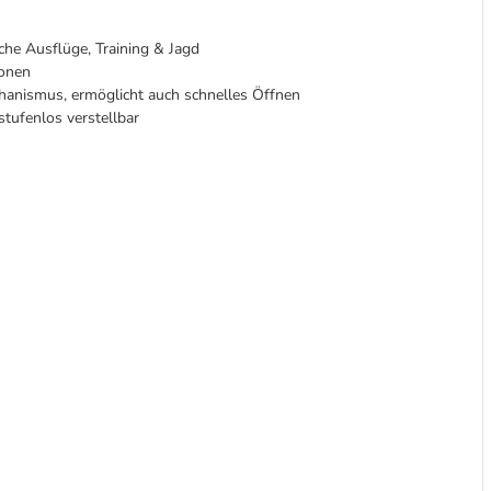
iche Ausflüge, Training & Jagd
ionen
hanismus, ermöglicht auch schnelles Öffnen
tufenlos verstellbar