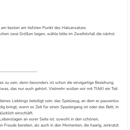
am besten am tiefsten Punkt des Halsansatzes.
chen zwei Größen liegen, wähle bitte im Zweifelsfall die nächst
___________________
s zu sein, denn besonders ist schon die einzigartige Beziehung
was, das nur euch gehört. Vielmehr wollen wir mit TIAKI ein Teil
nes Lieblings beteiligt sein: das Spielzeug, an dem er pausenlos
dig bringt, wenn es Zeit für einen Spaziergang ist oder das Bett, in
ücklich einschläft.
n Lebenslagen an eurer Seite ist: sowohl in den schönen,
 Freude bereiten, als auch in den Momenten, die haarig, zerkratzt