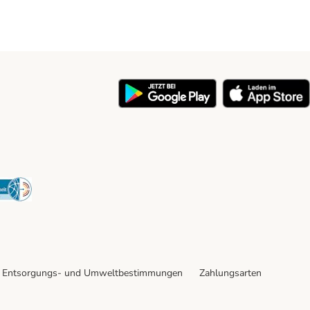
y
Security
Entsorgungs- und Umweltbestimmungen
Zahlungsarten