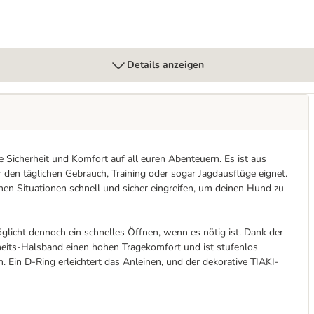
Details anzeigen
 Sicherheit und Komfort auf all euren Abenteuern. Es ist aus
für den täglichen Gebrauch, Training oder sogar Jagdausflüge eignet.
schen Situationen schnell und sicher eingreifen, um deinen Hund zu
glicht dennoch ein schnelles Öffnen, wenn es nötig ist. Dank der
heits-Halsband einen hohen Tragekomfort und ist stufenlos
 Ein D-Ring erleichtert das Anleinen, und der dekorative TIAKI-