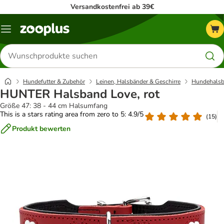
Versandkostenfrei ab 39€
Menü
Produkte
suchen
Hundefutter & Zubehör
Leinen, Halsbänder & Geschirre
Hundehalsb
HUNTER Halsband Love, rot
Größe 47: 38 - 44 cm Halsumfang
This is a stars rating area from zero to 5: 4.9/5
(
15
)
Produkt bewerten