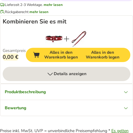
Lieferzeit 2-3 Werktage.
mehr lesen
Rückgaberecht
mehr lesen
Kombinieren Sie es mit
Gesamtpreis
Alles in den
Alles in den
0,00 €
Warenkorb legen
Warenkorb legen
Details anzeigen
Produktbeschreibung
Bewertung
Preise inkl. MwSt. UVP = unverbindliche Preisempfehlung *
Es gelten