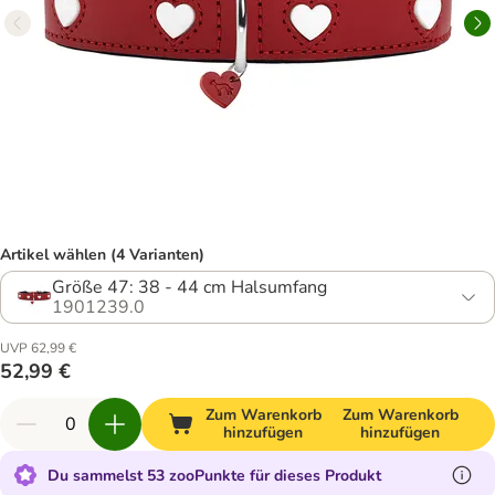
Artikel wählen (4 Varianten)
Größe 47: 38 - 44 cm Halsumfang
1901239.0
UVP 62,99 €
52,99 €
Zum Warenkorb
Zum Warenkorb
hinzufügen
hinzufügen
Du sammelst 53 zooPunkte für dieses Produkt