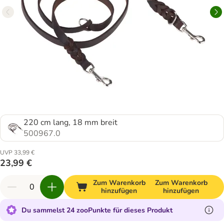
220 cm lang, 18 mm breit
500967.0
UVP 33,99 €
23,99 €
Zum Warenkorb
Zum Warenkorb
hinzufügen
hinzufügen
Du sammelst 24 zooPunkte für dieses Produkt