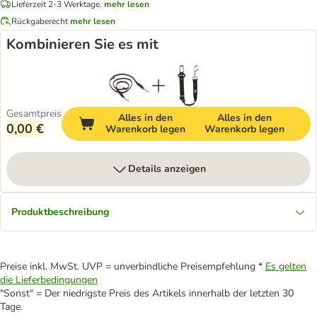
Lieferzeit 2-3 Werktage.
mehr lesen
Rückgaberecht
mehr lesen
Kombinieren Sie es mit
Gesamtpreis
Alles in den
Alles in den
0,00 €
Warenkorb legen
Warenkorb legen
Details anzeigen
Produktbeschreibung
Preise inkl. MwSt. UVP = unverbindliche Preisempfehlung *
Es gelten
die Lieferbedingungen
"Sonst" = Der niedrigste Preis des Artikels innerhalb der letzten 30
Tage.