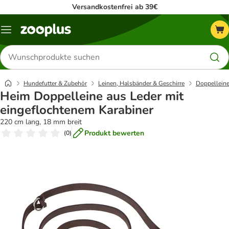
Versandkostenfrei ab 39€
Menü
Produkte
suchen
Hundefutter & Zubehör
Leinen, Halsbänder & Geschirre
Doppellein
Heim Doppelleine aus Leder mit
eingeflochtenem Karabiner
220 cm lang, 18 mm breit
Produkt bewerten
(
0
)