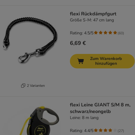
flexi Rückdämpfgurt
Größe S-M: 47 cm lang
Rating: 4.5/5
(
60
)
6,69 €
Zum Warenkorb
hinzufügen
2 Varianten
flexi Leine GIANT S/M 8 m,
schwarz/neongelb
Leine: 8 m lang
Rating: 4.4/5
(
27
)