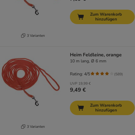
Zum Warenkorb
hinzufügen
3 Varianten
Heim Feldleine, orange
10 m lang, Ø 6 mm
Rating: 4/5
(
589
)
UVP
19,99 €
9,49 €
Zum Warenkorb
hinzufügen
3 Varianten