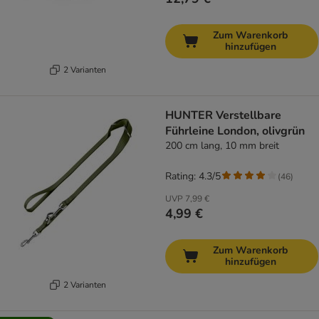
Zum Warenkorb
hinzufügen
2 Varianten
HUNTER Verstellbare
Führleine London, olivgrün
200 cm lang, 10 mm breit
Rating: 4.3/5
(
46
)
UVP
7,99 €
4,99 €
Zum Warenkorb
hinzufügen
2 Varianten