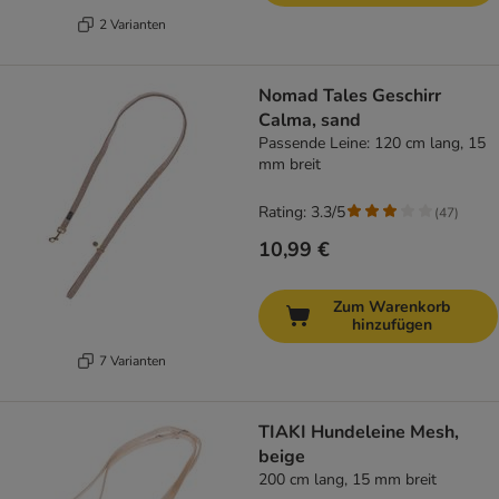
2 Varianten
Nomad Tales Geschirr
Calma, sand
Passende Leine: 120 cm lang, 15
mm breit
Rating: 3.3/5
(
47
)
10,99 €
Zum Warenkorb
hinzufügen
7 Varianten
TIAKI Hundeleine Mesh,
beige
200 cm lang, 15 mm breit