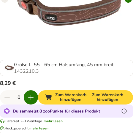
Größe L: 55 - 65 cm Halsumfang, 45 mm breit
1432210.3
8,29 €
Zum Warenkorb
Zum Warenkorb
hinzufügen
hinzufügen
Du sammelst 8 zooPunkte für dieses Produkt
Lieferzeit 2-3 Werktage.
mehr lesen
Rückgaberecht
mehr lesen