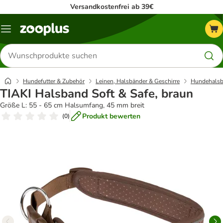
Versandkostenfrei ab 39€
Menü
Produkte
suchen
Hundefutter & Zubehör
Leinen, Halsbänder & Geschirre
Hundehalsb
TIAKI Halsband Soft & Safe, braun
Größe L: 55 - 65 cm Halsumfang, 45 mm breit
Produkt bewerten
(
0
)