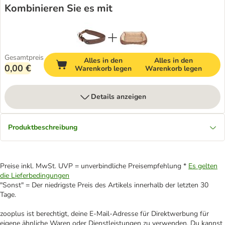
Kombinieren Sie es mit
Gesamtpreis
Alles in den
Alles in den
0,00 €
Warenkorb legen
Warenkorb legen
Details anzeigen
Produktbeschreibung
Preise inkl. MwSt. UVP = unverbindliche Preisempfehlung *
Es gelten
die Lieferbedingungen
"Sonst" = Der niedrigste Preis des Artikels innerhalb der letzten 30
Tage.
zooplus ist berechtigt, deine E-Mail-Adresse für Direktwerbung für
eigene ähnliche Waren oder Dienstleistungen zu verwenden. Du kannst