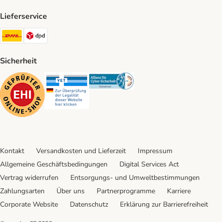
Lieferservice
DHL Shipping Method
DPD Shipping Method
Sicherheit
Security
Security
Security
Kontakt
Versandkosten und Lieferzeit
Impressum
Allgemeine Geschäftsbedingungen
Digital Services Act
Vertrag widerrufen
Entsorgungs- und Umweltbestimmungen
Zahlungsarten
Über uns
Partnerprogramme
Karriere
Corporate Website
Datenschutz
Erklärung zur Barrierefreiheit