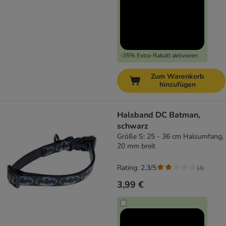
-35% Extra-Rabatt aktivieren
Zum Warenkorb
hinzufügen
Halsband DC Batman,
schwarz
Größe S: 25 - 36 cm Halsumfang,
20 mm breit
Rating: 2.3/5
(
4
)
3,99 €