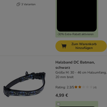
3 Varianten
-30% Extra-Rabatt aktivieren
Zum Warenkorb
hinzufügen
Halsband DC Batman,
schwarz
Größe M: 30 - 46 cm Halsumfang,
20 mm breit
Rating: 2.3/5
(
4
)
4,99 €