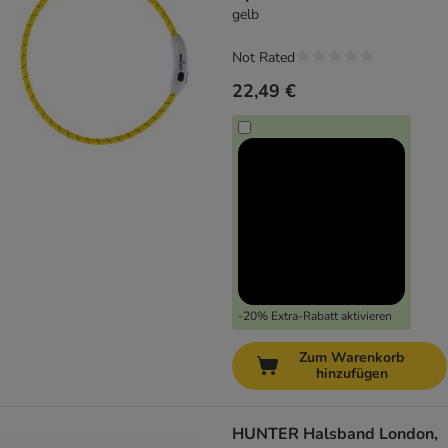
gelb
Not Rated
22,49 €
-20% Extra-Rabatt aktivieren
Zum Warenkorb
hinzufügen
HUNTER Halsband London,