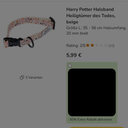
Harry Potter Halsband
Heiligtümer des Todes,
beige
Größe L: 35 - 56 cm Halsumfang,
20 mm breit
Rating: 2/5
(
10
)
5,99 €
3 Varianten
-30% Extra-Rabatt aktivieren