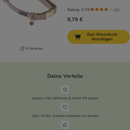
Rating: 3.7/5
(
40
)
9,79 €
Zum Warenkorb
hinzufügen
6 Varianten
Deine Vorteile
zooplus Abo aktivieren & immer 5% sparen
Über 10 Mio. Kunden vertrauen uns bereits