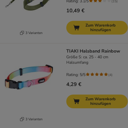
Rating: 3.1/5
(
15
)
10,49 €
Zum Warenkorb
hinzufügen
3 Varianten
TIAKI Halsband Rainbow
Größe S: ca. 25 - 40 cm
Halsumfang
Rating: 5/5
(
4
)
4,29 €
Zum Warenkorb
hinzufügen
3 Varianten