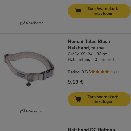
Zum Warenkorb
hinzufügen
6 Varianten
Nomad Tales Blush
Halsband, taupe
Größe XS: 24 - 36 cm
Halsumfang, 10 mm breit
Rating: 3.8/5
(
17
)
9,19 €
Zum Warenkorb
hinzufügen
6 Varianten
Halsband DC Batman,