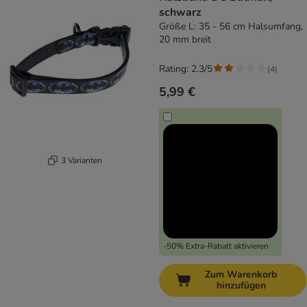
schwarz
Größe L: 35 - 56 cm Halsumfang,
20 mm breit
Rating: 2.3/5
(
4
)
5,99 €
3 Varianten
-50% Extra-Rabatt aktivieren
Zum Warenkorb
hinzufügen