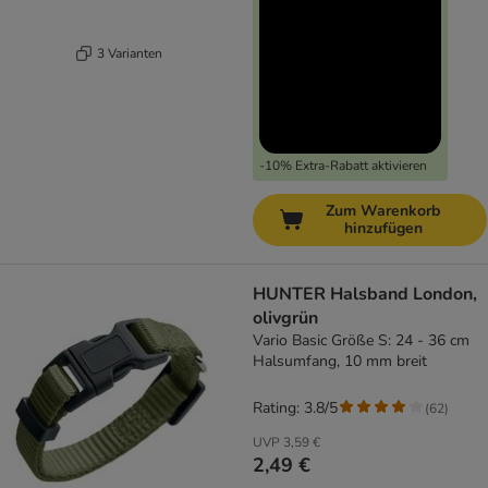
3 Varianten
-10% Extra-Rabatt aktivieren
Zum Warenkorb
hinzufügen
HUNTER Halsband London,
olivgrün
Vario Basic Größe S: 24 - 36 cm
Halsumfang, 10 mm breit
Rating: 3.8/5
(
62
)
UVP
3,59 €
2,49 €