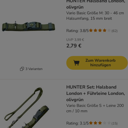
HUNTER Halsband London,
olivgrün
Vario Basic Größe M: 30 - 46 cm
Halsumfang, 15 mm breit
Rating: 3.8/5
(
62
)
UVP
3,99 €
2,79 €
Zum Warenkorb
hinzufügen
3 Varianten
HUNTER Set: Halsband
London + Führleine London,
olivgrün
Vario Basic Größe S + Leine 200
cm / 10 mm
Rating: 3.1/5
(
15
)