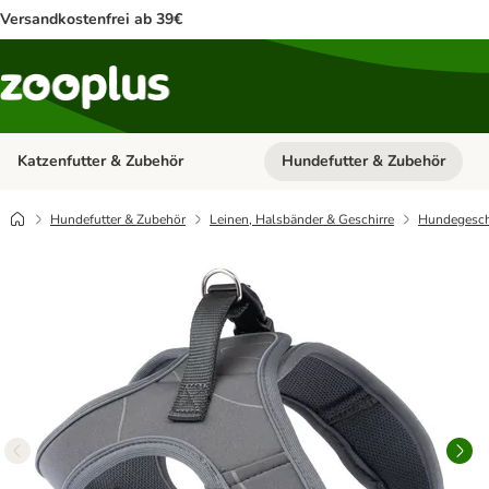
Versandkostenfrei ab 39€
Katzenfutter & Zubehör
Hundefutter & Zubehör
Kategorie-Menü öffnen: Katzenf
Hundefutter & Zubehör
Leinen, Halsbänder & Geschirre
Hundegesch