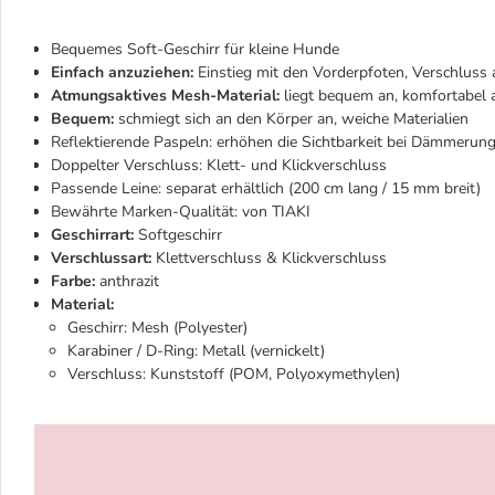
Bequemes Soft-Geschirr für kleine Hunde
Einfach anzuziehen:
Einstieg mit den Vorderpfoten, Verschluss
Atmungsaktives Mesh-Material:
liegt bequem an, komfortabel
Bequem:
schmiegt sich an den Körper an, weiche Materialien
Reflektierende Paspeln: erhöhen die Sichtbarkeit bei Dämmerun
Doppelter Verschluss: Klett- und Klickverschluss
Passende Leine: separat erhältlich (200 cm lang / 15 mm breit)
Bewährte Marken-Qualität: von TIAKI
Geschirrart:
Softgeschirr
Verschlussart:
Klettverschluss & Klickverschluss
Farbe:
anthrazit
Material:
Geschirr: Mesh (Polyester)
Karabiner / D-Ring: Metall (vernickelt)
Verschluss: Kunststoff (POM, Polyoxymethylen)