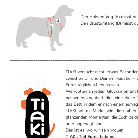
Den Halsumfang (A) misst du 
Den Brustumfang (B) misst du
___________________________________________________________
TIAKI versucht nicht, etwas Besondere
zwischen Dir und Deinem Haustier – e
Eures täglichen Lebens sein.
Wir wollen an jedem Glücksmoment Dei
pausenlos knabbert, die Leine, die er 
das Bett, in dem er nach einem aufreg
TIAKI soll die Marke sein, die in alle
glänzenden Momenten, die Euch beiden
oder angenagt sind.
Das ist es, wo wir sein wollen.
TIAKI. Teil Eures Lebens.