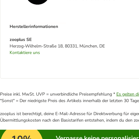
Herstellerinformationen
zooplus SE
Herzog-Wilhelm-Straße 18, 80331, München, DE
Kontaktiere uns
Preise inkl. MwSt. UVP = unverbindliche Preisempfehlung *
Es gelten d
"Sonst" = Der niedrigste Preis des Artikels innerhalb der letzten 30 Tage
zooplus ist berechtigt, deine E-Mail-Adresse für Direktwerbung für eig
Übermittlungskosten nach den Basistarifen entstehen, indem du den zoo
Verpasse keine personalisie