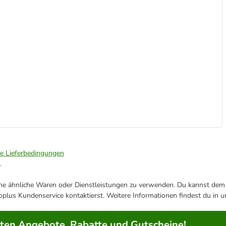
ie Lieferbedingungen
.
ene ähnliche Waren oder Dienstleistungen zu verwenden. Du kannst dem j
plus Kundenservice kontaktierst. Weitere Informationen findest du in 
rten Angebote, Rabatte und Gutscheine!