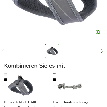
Kombinieren Sie es mit
TIAKI Geschirr Wave Vest, anthrazit
Trixie Hundespielzeug Spieltau, gr
Dieser Artikel
:
TIAKI
Trixie Hundespielzeug