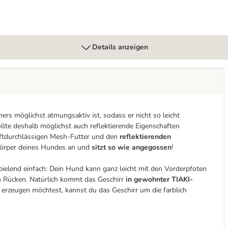
Details anzeigen
ers möglichst atmungsaktiv ist, sodass er nicht so leicht
ollte deshalb möglichst auch reflektierende Eigenschaften
luftdurchlässigen Mesh-Futter und den
reflektierenden
 Körper deines Hundes an und
sitzt so wie angegossen
!
pielend einfach: Dein Hund kann ganz leicht mit den Vorderpfoten
m Rücken. Natürlich kommt das Geschirr
in gewohnter TIAKI-
erzeugen möchtest, kannst du das Geschirr um die farblich