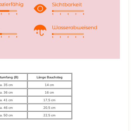
tumfang (B)
Länge Bauchsteg
ca. 35 cm
14 cm
ca. 36 cm
16 cm
ca. 41 cm
17,5 cm
ca. 46 cm
20,5 cm
ca. 50 cm
22,5 cm