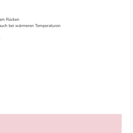
 am Rücken
 auch bei wärmeren Temperaturen
g