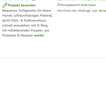
Produkt bewerten
Rückgaberecht
mehr lesen
Bequemes Softgeschirr für kleine
Alle Preise inkl. MwSt.
ggf. zzgl.
Vers
Hunde, luftdurchlässiges Material,
durch Klick- & Klettverschluss
schnell anzuziehen, mit D-Ring,
mit reflektierenden Paspeln, aus
Polyester & Neopren
weiter
au