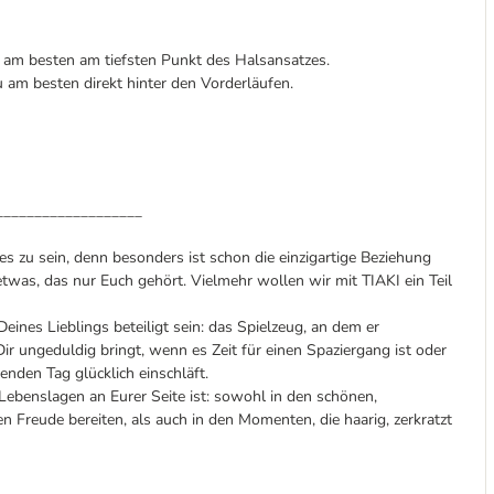
am besten am tiefsten Punkt des Halsansatzes.
 am besten direkt hinter den Vorderläufen.
___________________
s zu sein, denn besonders ist schon die einzigartige Beziehung
twas, das nur Euch gehört. Vielmehr wollen wir mit TIAKI ein Teil
nes Lieblings beteiligt sein: das Spielzeug, an dem er
Dir ungeduldig bringt, wenn es Zeit für einen Spaziergang ist oder
enden Tag glücklich einschläft.
n Lebenslagen an Eurer Seite ist: sowohl in den schönen,
 Freude bereiten, als auch in den Momenten, die haarig, zerkratzt