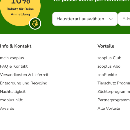
10%
Rabatt für Deine
Anmeldung
Haustierart auswählen
Info & Kontakt
Vorteile
mein zooplus
zooplus Club
FAQ & Kontakt
zooplus Abo
Versandkosten & Lieferzeit
zooPunkte
Entsorgung und Recycling
Tierschutz Progr
Nachhaltigkeit
Züchterprogramm
zooplus hilft
Partnerprogramm
Awards
Alle Vorteile