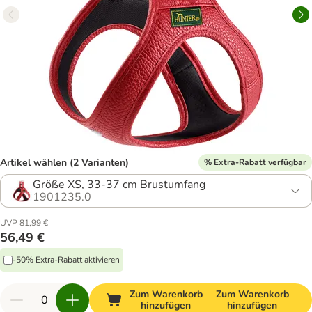
Artikel wählen (2 Varianten)
% Extra-Rabatt verfügbar
Größe XS, 33-37 cm Brustumfang
1901235.0
UVP 81,99 €
56,49 €
-50% Extra-Rabatt aktivieren
Zum Warenkorb
Zum Warenkorb
hinzufügen
hinzufügen