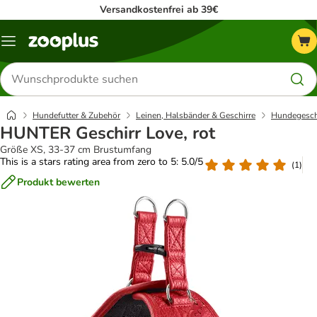
Versandkostenfrei ab 39€
Menü
Produkte
suchen
Hundefutter & Zubehör
Leinen, Halsbänder & Geschirre
Hundegesch
HUNTER Geschirr Love, rot
Größe XS, 33-37 cm Brustumfang
This is a stars rating area from zero to 5: 5.0/5
(
1
)
Produkt bewerten