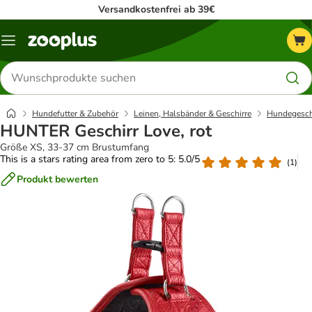
Versandkostenfrei ab 39€
Menü
Produkte
suchen
Hundefutter & Zubehör
Leinen, Halsbänder & Geschirre
Hundegesch
HUNTER Geschirr Love, rot
Größe XS, 33-37 cm Brustumfang
This is a stars rating area from zero to 5: 5.0/5
(
1
)
Produkt bewerten