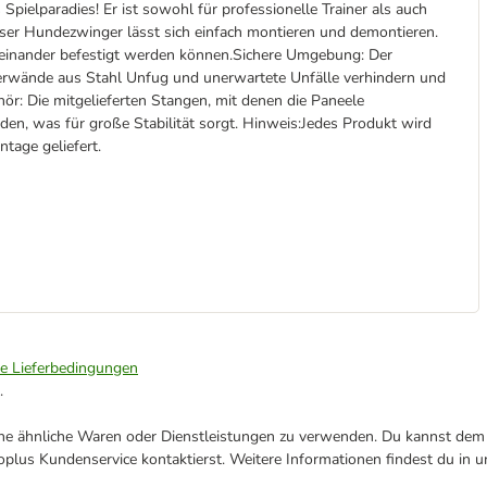
Spielparadies! Er ist sowohl für professionelle Trainer als auch
eser Hundezwinger lässt sich einfach montieren und demontieren.
aneinander befestigt werden können.Sichere Umgebung: Der
terwände aus Stahl Unfug und unerwartete Unfälle verhindern und
hör: Die mitgelieferten Stangen, mit denen die Paneele
n, was für große Stabilität sorgt. Hinweis:Jedes Produkt wird
tage geliefert.
ie Lieferbedingungen
.
ene ähnliche Waren oder Dienstleistungen zu verwenden. Du kannst dem j
plus Kundenservice kontaktierst. Weitere Informationen findest du in 