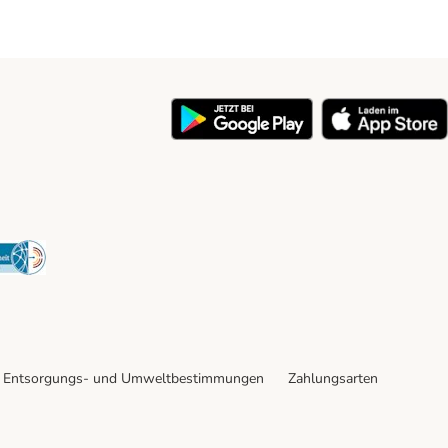
y
Security
Entsorgungs- und Umweltbestimmungen
Zahlungsarten