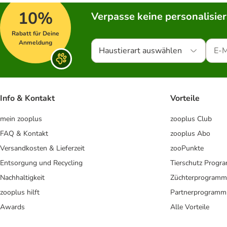
10%
Verpasse keine personalisie
Rabatt für Deine
Anmeldung
Haustierart auswählen
Info & Kontakt
Vorteile
mein zooplus
zooplus Club
FAQ & Kontakt
zooplus Abo
Versandkosten & Lieferzeit
zooPunkte
Entsorgung und Recycling
Tierschutz Progr
Nachhaltigkeit
Züchterprogramm
zooplus hilft
Partnerprogramm
Awards
Alle Vorteile