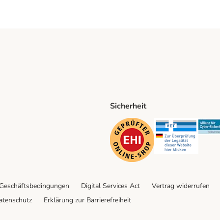
Sicherheit
ping Method
D Shipping Method
Security
Securit
 Geschäftsbedingungen
Digital Services Act
Vertrag widerrufen
atenschutz
Erklärung zur Barrierefreiheit