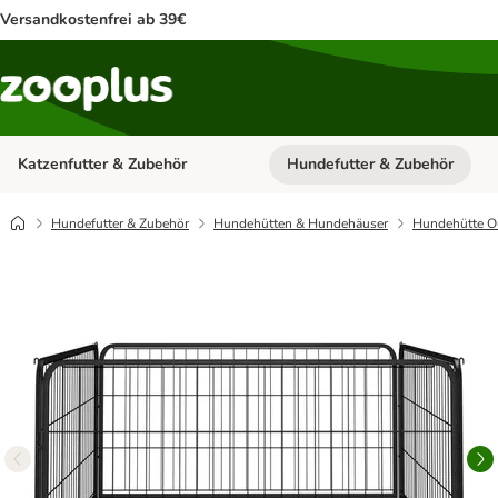
Versandkostenfrei ab 39€
Katzenfutter & Zubehör
Hundefutter & Zubehör
Kategorie-Menü öffnen: Katzenf
Hundefutter & Zubehör
Hundehütten & Hundehäuser
Hundehütte O