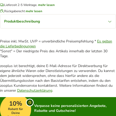
Lieferzeit 2-5 Werktage.
mehr lesen
Rückgaberecht
mehr lesen
Produktbeschreibung
Preise inkl. MwSt. UVP = unverbindliche Preisempfehlung *
Es gelten
die Lieferbedingungen
"Sonst" = Der niedrigste Preis des Artikels innerhalb der letzten 30
Tage.
zooplus ist berechtigt, deine E-Mail-Adresse für Direktwerbung für
eigene ähnliche Waren oder Dienstleistungen zu verwenden. Du kannst
dem jederzeit widersprechen, ohne dass hierfür andere als die
Übermittlungskosten nach den Basistarifen entstehen, indem du den
zooplus Kundenservice kontaktierst. Weitere Informationen findest du
in unserer
Datenschutzerklärung
.
10%
Verpasse keine personalisierten Angebote,
Rabatt für
Rabatte und Gutscheine!
Deine