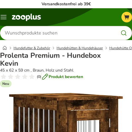
Versandkostenfrei ab 39€
Menü
Produkte
suchen
Hundefutter & Zubehör
Hundehütten & Hundehäuser
Hundehütte O
Prolenta Premium - Hundebox
Kevin
45 x 62 x 59 cm , Braun, Holz und Stahl
Produkt bewerten
(
0
)
Neu