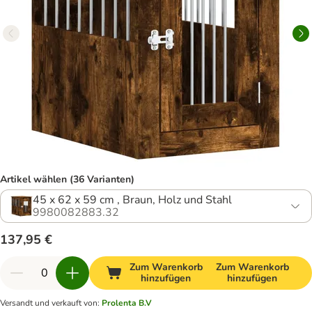
Artikel wählen (36 Varianten)
45 x 62 x 59 cm , Braun, Holz und Stahl
9980082883.32
137,95 €
Zum Warenkorb
Zum Warenkorb
hinzufügen
hinzufügen
Versandt und verkauft von
:
Prolenta B.V