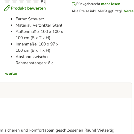
(
0
)
Rückgaberecht
mehr lesen
Produkt bewerten
Alle Preise inkl. MwSt.
ggf. zzgl.
Versa
Farbe: Schwarz
Material: Verzinkter Stahl
Außenmaße: 100 x 100 x
100 cm (B x T x H)
Innenmaße: 100 x 97 x
100 cm (B x T x H)
Abstand zwischen
Rahmenstangen: 6 c
weiter
nem sicheren und komfortablen geschlossenen Raum! Vielseitig