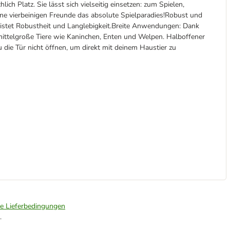
lich Platz. Sie lässt sich vielseitig einsetzen: zum Spielen,
ine vierbeinigen Freunde das absolute Spielparadies!Robust und
eistet Robustheit und Langlebigkeit.Breite Anwendungen: Dank
r mittelgroße Tiere wie Kaninchen, Enten und Welpen. Halboffener
u die Tür nicht öffnen, um direkt mit deinem Haustier zu
ie Lieferbedingungen
.