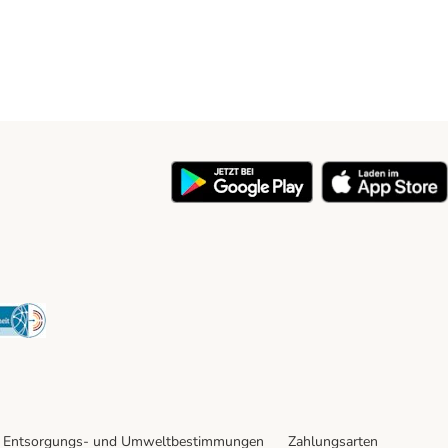
y
Security
Entsorgungs- und Umweltbestimmungen
Zahlungsarten