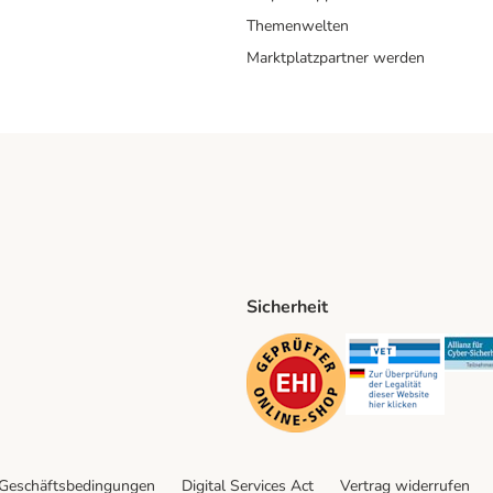
Themenwelten
Marktplatzpartner werden
Sicherheit
ping Method
D Shipping Method
Security
Securit
 Geschäftsbedingungen
Digital Services Act
Vertrag widerrufen