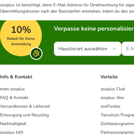
zooplus ist berechtigt, deine E-Mail-Adresse für Direktwerbung für eig
Übermittlungskosten nach den Basistarifen entstehen, indem du den zoo
10%
Verpasse keine personalisie
Rabatt für Deine
Anmeldung
Haustierart auswählen
Info & Kontakt
Vorteile
mein zooplus
zooplus Club
FAQ & Kontakt
zooplus Abo
Versandkosten & Lieferzeit
zooPunkte
Entsorgung und Recycling
Tierschutz Progr
Nachhaltigkeit
Züchterprogramm
zooplus hilft
Partnerprogramm