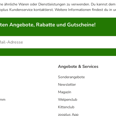
ene ähnliche Waren oder Dienstleistungen zu verwenden. Du kannst dem j
plus Kundenservice kontaktierst. Weitere Informationen findest du in 
rten Angebote, Rabatte und Gutscheine!
Angebote & Services
Sonderangebote
Newsletter
Magazin
amm
Welpenclub
Kittenclub
zooplus App