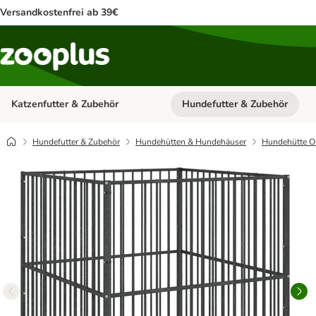
Versandkostenfrei ab 39€
Katzenfutter & Zubehör
Hundefutter & Zubehör
Kategorie-Menü öffnen: Katzenf
Hundefutter & Zubehör
Hundehütten & Hundehäuser
Hundehütte O